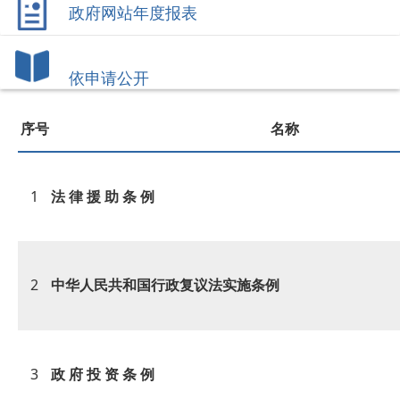
政府网站年度报表
依申请公开
序号
名称
1
法 律 援 助 条 例
2
中华人民共和国行政复议法实施条例
3
政 府 投 资 条 例