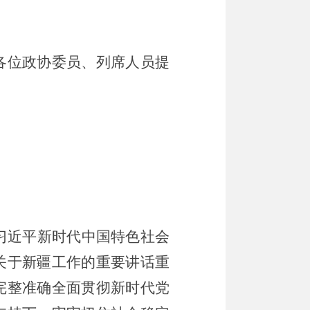
各位政协委员、列席
人员
提
习近平新时代中国特色社会
关于新疆工作的重要讲话重
完整准确全面贯彻新时代党