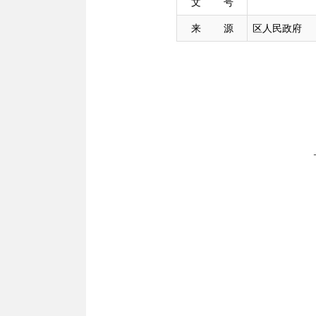
文 号
来 源
区人民政府