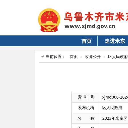
首页
走进米东
当前位置：
首页
政务公开
区人民政府
索 引 号
xjmd000-202
发布机构
区人民政府
名 称
2023年米东