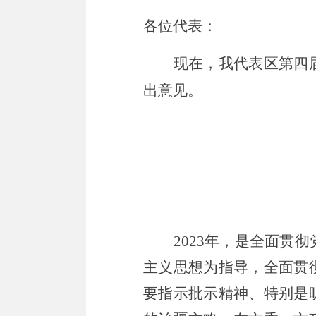
各位代表：
现在，我代表区第四
出意见。
2023
年，是全面贯彻
主义思想为指导，全面贯
要指示
批示
精神、特别是