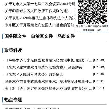
[05-26]
关于对市人大第十七届二次会议第2004号建议的答复
[01-20]
关于印发米东区人民政府工作规则的通知
[03-30]
关于表彰2020年度先进集体和先进个人的决定
[06-10]
米东区关于开展第七次全国人口普查的通知
国务院文件
自治区文件
乌市文件
政策解读
[06-08]
《乌鲁木齐市米东区畜禽养殖污染防治中长期规划（2021—203...
[05-08]
《米东区农村供水县域统管实施方案》 政策解读
[05-06]
《米东区人民政府禁火令》政策解读
[05-01]
乌鲁木齐市集中式地表水饮用水水源地突发环境事件应急预案（...
[03-13]
关于对《关于划定中国铁路乌鲁木齐局集团有限公司芦草沟线铁...
热点专题