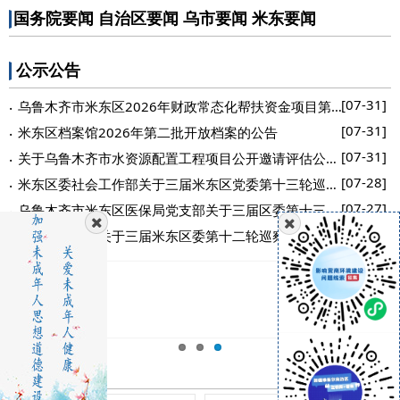
国务院要闻
自治区要闻
乌市要闻
米东要闻
公示公告
[07-31]
乌鲁木齐市米东区2026年财政常态化帮扶资金项目第二批执行库...
[07-31]
米东区档案馆2026年第二批开放档案的公告
[07-31]
关于乌鲁木齐市水资源配置工程项目公开邀请评估公司的公告
[07-28]
米东区委社会工作部关于三届米东区党委第十三轮巡察整改进展...
[07-27]
乌鲁木齐市米东区医保局党支部关于三届区委第十三轮巡察整改...
[07-21]
米东区委党校关于三届米东区委第十二轮巡察整改进展情况的通...
政务公开