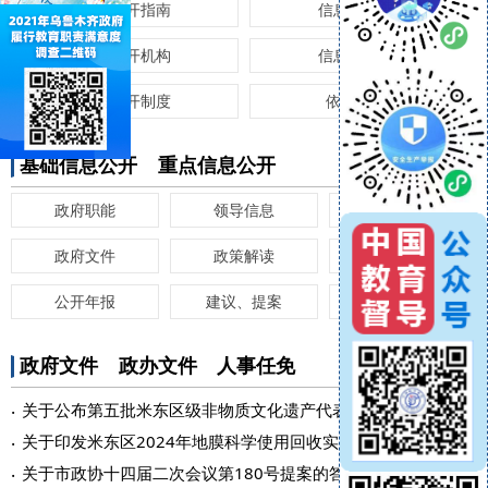
信息公开指南
信息公开年报
信息公开机构
信息公开目录
信息公开制度
依申请公开
基础信息公开
重点信息公开
政府职能
领导信息
监督保障
政府文件
政策解读
政府工作报告
公开年报
建议、提案
会议公开
政府文件
政办文件
人事任免
[11-13]
关于公布第五批米东区级非物质文化遗产代表性项目名录的通知
[06-12]
关于印发米东区2024年地膜科学使用回收实施方案的通知
[06-13]
关于市政协十四届二次会议第180号提案的答复