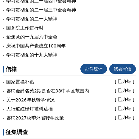
学习贯彻党的二十届四中全会精神
学习贯彻党的二十届三中全会精神
学习贯彻党的二十大精神
国务院工作进行时
聚焦党的十九届六中全会
庆祝中国共产党成立100周年
学习贯彻党的十九大精神
办件统计
我要写信
信箱
[ 已办结 ]
国家置换补贴
[ 已办结 ]
咨询金爵名苑2期是否在98中学区范围内
[ 已办结 ]
关于2026年秋转学情况
[ 已办结 ]
人行道红绿灯被树遮挡
[ 已办结 ]
咨询2027秋季外省转学政策
征集调查