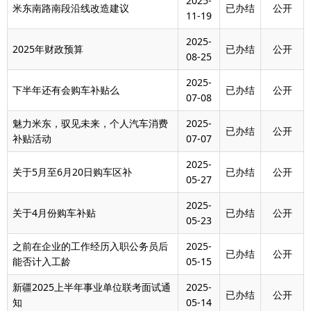
2025-
米东南路南段沿线改造建议
已办结
公开
11-19
2025-
2025年财政预算
已办结
公开
08-25
2025-
下半年还有会购车补贴么
已办结
公开
07-08
魅力米东，驭见未来，个人汽车消费
2025-
已办结
公开
补贴活动
07-07
2025-
关于5月至6月20日购车区补
已办结
公开
05-27
2025-
关于4月份购车补贴
已办结
公开
05-23
之前在企业的工作经历入职公务员后
2025-
已办结
公开
能否计入工龄
05-15
新疆2025上半年事业单位联考面试通
2025-
已办结
公开
知
05-14