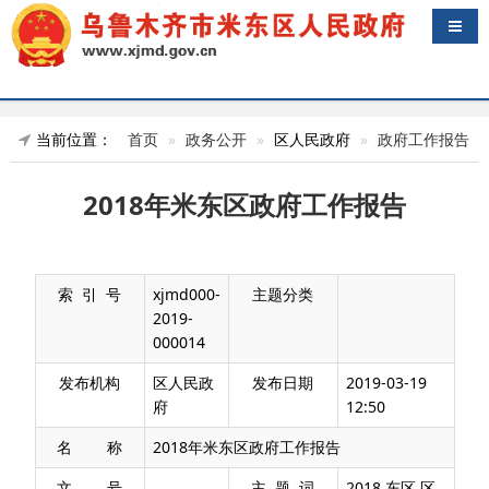
导航
当前位置：
首页
政务公开
区人民政府
政府工作报告
2018年米东区政府工作报告
索 引 号
xjmd000-
主题分类
2019-
000014
发布机构
区人民政
发布日期
2019-03-19
府
12:50
名 称
2018年米东区政府工作报告
文 号
主 题 词
2018 东区 区