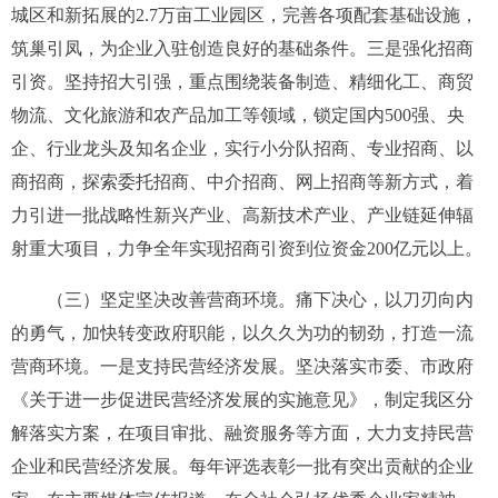
城区和新拓展的
2.7
万亩工业园区，完善各项配套基础设施，
筑巢引凤，为企业入驻创造良好的基础条件。三是强化招商
引资。坚持招大引强，重点围绕装备制造、精细化工、商贸
物流、文化旅游和农产品加工等领域，锁定国内
500
强、央
企、行业龙头及知名企业，实行小分队招商、专业招商、以
商招商，探索委托招商、中介招商、网上招商等新方式，
着
力引进一批战略性新兴产业、高新技术产业、产业链延伸辐
射重大项目，力争全年实现招商引资到位资金
200
亿元以上。
（三）坚定坚决改善营商环境。
痛下决心，以刀刃向内
的勇气，加快转变政府职能，以久久为功的韧劲，打造一流
营商环境。一是支持民营经济发展。坚决落实市委、市政府
《关于进一步促进民营经济发展的实施意见》，制定我区分
解落实方案，在项目审批、融资服务等方面，大力支持民营
企业和民营经济发展。每年评选表彰一批有突出贡献的企业