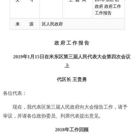
政府 政府工作
工作报告
来 源
区人民政府
政
府
工
作
报
告
2019
年
1
月
15
日在米东区第三届人民代表大会第四次会议
上
代区长
王贵勇
各位代表：
现在，我代表区第三届人民政府向大会报告工作，请予
审议，并请各位政协委员、列席代表提出意见。
2018
年工作回顾