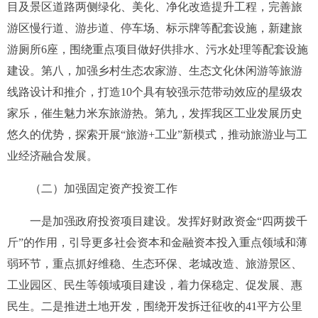
目及景区道路两侧绿化、美化、净化改造提升工程，完善旅
游区慢行道、游步道、停车场、标示牌等配套设施，新建旅
游厕所
6
座，围绕重点项目做好供排水、污水处理等配套设施
建设。第八，加强乡村生态农家游、生态文化休闲游等旅游
线路设计和推介，打造
10
个具有较强示范带动效应的星级农
家乐，催
生魅力米东旅游热。第九，发挥我区工业发展历史
悠久的优势，探索开展“旅游
+
工业”新模式，推动旅游业与工
业经济融合发展。
（二）加强固定资产投资工作
一是加强政府投资项目建设。发挥好财政资金“四两拨千
斤”的作用，引导更多社会资本和金融资本投入重点领域和薄
弱环节，重点抓好维稳、生态环保、老城改造、旅游景区、
工业园区、民生等领域项目建设，着力保稳定、促发展、惠
民生。二是推进土地开发，围绕开发拆迁征收的
41
平方公里