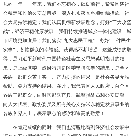
凡的一年。一年来，我们不忘初心，砥砺前行，紧紧围绕社
会稳定和长治久安总目标，深入扎实落实各项维稳措施，社
会大局持续稳定；我们认真贯彻新发展理念，打好“三大攻坚
战”，经济平稳健康发展；我们持续推进城乡一体化建设，城
市环境更加宜居；我们落实“九大惠民工程”，办好“十件民生
实事”，各族群众的幸福感、获得感不断增强。这些成绩的取
得，是习近平新时代中国特色社会主义思想英明指引的结
果，是上级党委、政府特别是区委坚强领导的结果，是全区
各族干部群众苦干实干、奋力拼搏的结果，是社会各界无私
帮助、鼎力支持的结果。在此，我代表区人民政府，向全区
各族干部群众，向驻区部队官兵、武警指战员和公安民警，
向人大代表、政协委员及所有关心支持米东稳定发展事业的
各族各界人士，表示衷心的感谢和崇高的敬意！
在肯定成绩的同时，我们也清醒地看到经济社会发展中