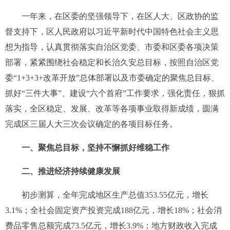
一年来，在区委的坚强领导下，在区人大、区政协的监
督支持下，区人民政府以习近平新时代中国特色社会主义思
想为指导，认真贯彻落实自治区党委、市委和区委各项决策
部署，紧紧围绕社会稳定和长治久安总目标，按照自治区党
委“
1+3+3+
改革开放”总体部署以及市委确定的聚焦总目标、
抓好“三件大事”、建设“六个首府”工作要求，强化责任，狠抓
落实，全区稳定、发展、改革等各项事业取得新成绩，圆满
完成区三届人大三次会议确定的各项目标任务。
一、聚焦总目标，坚持不懈抓好维稳工作
二、推进经济持续健康发展
初步测算，全年完成地区生产总值
353.55
亿元，增长
3.1%
；全社会固定资产投资完成
188
亿元，增长
18%
；社会消
费品零售总额完成
73.5
亿元，增长
3.9%
；地方财政收入完成