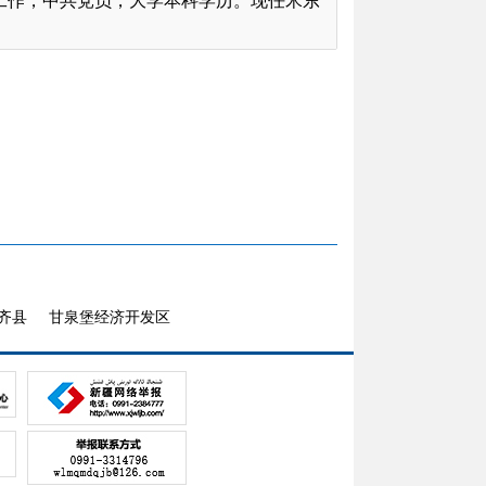
参加工作，中共党员，大学本科学历。
现任米东
齐县
甘泉堡经济开发区