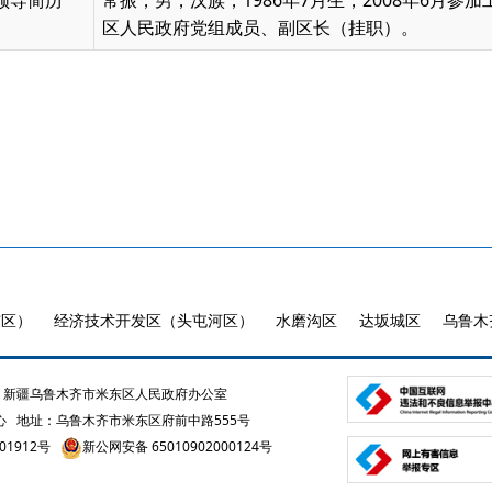
领导简历
常振，男，汉族，1986年7月生，2008年6月
区人民政府党组成员、副区长（挂职）。
市区）
经济技术开发区（头屯河区）
水磨沟区
达坂城区
乌鲁木
新疆乌鲁木齐市米东区人民政府办公室
心
地址：乌鲁木齐市米东区府前中路555号
01912号
新公网安备 65010902000124号