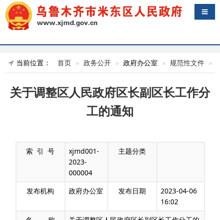
导航
当前位置：
首页
政务公开
政府办公室
规范性文件
关于调整区人民政府区长副区长工作分
工的通知
索 引 号
xjmd001-
主题分类
2023-
000004
发布机构
政府办公室
发布日期
2023-04-06
16:02
名 称
关于调整区人民政府区长副区长工作分工的