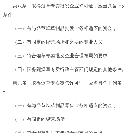
第八条
取得烟草专卖批发企业许可证，应当具备下列
条件：
（一）有与经营烟草制品批发业务相适应的资金；
（二）有固定的经营场所和必要的专业人员；
（三）符合烟草专卖批发企业合理布局的要求；
（四）国务院烟草专卖行政主管部门规定的其他条件。
第九条
取得烟草专卖零售许可证，应当具备下列条
件：
（一）有与经营烟草制品零售业务相适应的资金；
（二）有固定的经营场所；
（三）符合烟草制品零售点合理布局的要求；