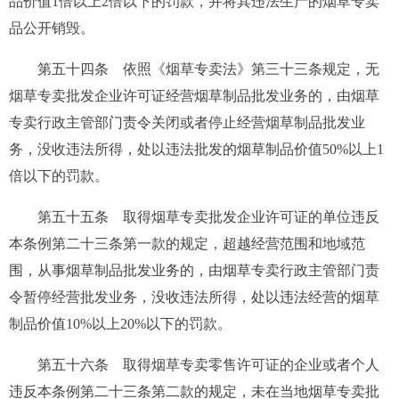
品价值1倍以上2倍以下的罚款，并将其违法生产的烟草专卖
品公开销毁。
第五十四条
依照《烟草专卖法》第三十三条规定，无
烟草专卖批发企业许可证经营烟草制品批发业务的，由烟草
专卖行政主管部门责令关闭或者停止经营烟草制品批发业
务，没收违法所得，处以违法批发的烟草制品价值50%以上1
倍以下的罚款。
第五十五条
取得烟草专卖批发企业许可证的单位违反
本条例第二十三条第一款的规定，超越经营范围和地域范
围，从事烟草制品批发业务的，由烟草专卖行政主管部门责
令暂停经营批发业务，没收违法所得，处以违法经营的烟草
制品价值10%以上20%以下的罚款。
第五十六条
取得烟草专卖零售许可证的企业或者个人
违反本条例第二十三条第二款的规定，未在当地烟草专卖批