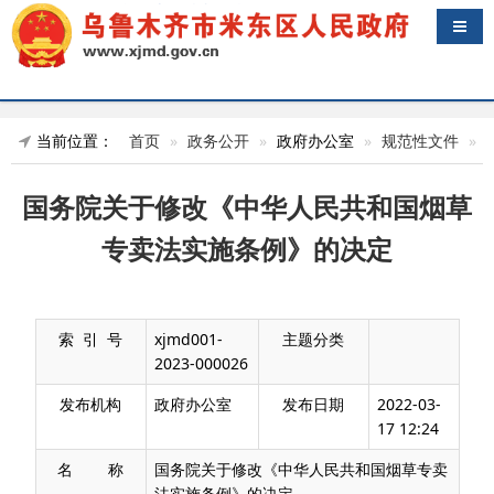
导航
当前位置：
首页
政务公开
政府办公室
规范性文件
国务院关于修改《中华人民共和国烟草
专卖法实施条例》的决定
索 引 号
xjmd001-
主题分类
2023-000026
发布机构
政府办公室
发布日期
2022-03-
17 12:24
名 称
国务院关于修改《中华人民共和国烟草专卖
法实施条例》的决定