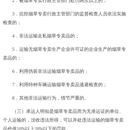
2．被烟草专卖行政主管部门处罚两次以上的；
3．抗拒烟草专卖行政主管部门的监督检查人员依法实施
检查的；
4．非法运输走私烟草专卖品的；
5．运输无烟草专卖生产企业许可证的企业生产的烟草专
卖品的；
6．利用伪装非法运输烟草专卖品的；
7．利用特种车辆运输烟草专卖品逃避检查的；
8．其他非法运输行为，情节严重的。
（三）承运人明知是烟草专卖品而为无准运证的单位、
个人运输的，没收违法所得，可以并处违法运输的烟草专卖
品价值10%以上20%以下的罚款。