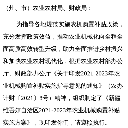
（州、市）农业农村局、财政局：
为指导各地规范实施农机购置补贴政策，
充分发挥政策效益，推动农业机械化向全程全
面高质高效转型升级，助力全面
推进
乡村振兴
和加快农业农村现代化，根据农业农村部办公
厅、财政部办公厅《关于印发
2021-2023
年农
业机械购置补贴实施指导意见的通知》（农办
计财〔
2021
〕
8
号）精神，组织制定了《新疆
维吾尔自治区
2021-2023
年农业机械购置补贴
实施方案》
，现印发你们，请遵照执行。