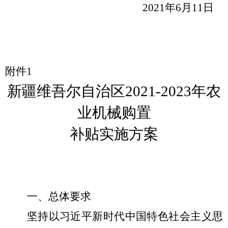
2021
年
6
月
11
日
附件
1
新疆维吾尔自治区
2021
-
2023
年农
业机械购置
补贴实施方案
一、总体要求
坚持以习近平新时代中国特色社会主义思