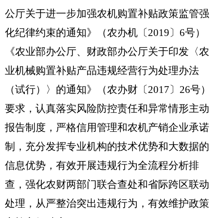
公厅关于进一步加强农机购置补贴政策监管强
化纪律约束的通知》（农办机〔
2019
〕
6
号）
《农业部办公厅、财政部办公厅关于印发〈农
业机械购置补贴产品违规经营行为处理办法
（试行）〉的通知》（农办财〔
2017
〕
26
号）
要求，认真落实风险防控责任和异常情形主动
报告制度，严格信用管理和农机产销企业承诺
制，充分发挥专业机构的技术优势和大数据的
信息优势，有效开展违规行为全流程分析排
查，强化农财两部门联合查处和省际
跨区
联动
处理，从严整治突出违规行为，有效维护政策