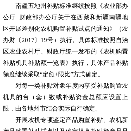
南疆五地州补贴标准继续按照《农业部办
公厅
财政部办公厅关于在西藏和新疆南疆地
区开展差别化农机购置补贴试点的通知》（农
办财〔
2017
〕
19
号）执行。具体标准按照自治
区农业农村厅、财政厅统一发布的《农机购置
补贴机具补贴额一览表》执行，具体产品补贴
额度继续采取
“
定额
+
限比
”
方式确定。
对每一类补贴对象年度内享受补贴购置农
机具的台（套）数或补贴资金总额应设置上
限，由各地州市结合实际自行确定。
开展农机专项鉴定产品购置补贴、农机新