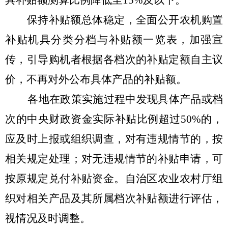
具补贴额测算比例降低至
15%
及以下。
保持补贴额总体稳定，全面公开农机购置
补贴机具分类分档与补贴额一览表，加强宣
传，引导购机者根据各档次的补贴定额自主议
价，不再对外公布具体产品的补贴额。
各地在政策实施过程中发现具体产品或档
次的中央财政资金实际补贴比例超过
50%
的，
应及时上报或组织调查，对有违规情节的，按
相关规定处理；对无违规情节的补贴申请，可
按原规定兑付补贴资金。自治区农业农村厅组
织对相关产品及其所属档次补贴额进行评估，
视情况及时调整。