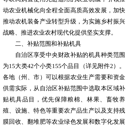
动农业机械化向全程全面高质高效发展，加快
推动农机装备产业转型升级，为实施乡村振兴
战略、推进农业农村现代化提供坚实支撑。
二、补贴范围和补贴机具
自治区享受中央财政补贴的机具种类范围
为
15
大类
4
2
个小类
1
55
个品目（详见附件
2
）。
各地（州、市）可以根据农业生产需要和资金
供需实际，从自治区补贴范围中选取本区域补
贴机具品目，优先保障粮棉、林果、畜牧养
殖、设施、特色等重要农产品生产以及支持残
膜回收、翻堆肥等农业绿色发展和数字化发展