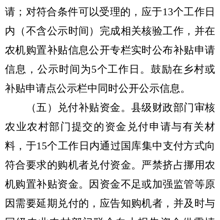
请；对符合条件可以受理的，应于
13
个工作日
内（不含公示时间）完成相关核验工作，并在
农机购置补贴信息公开专栏实时公布补贴申请
信息，公示时间为
5
个工作日。鼓励在乡村或
补贴申请点公示栏中同时公开公示信息。
（五）兑付补贴资金。
县级财政部门审核
农业农村部门提交的资金兑付申请与有关材
料，于
15
个工作日内通过国库集中支付方式向
符合要求的购机者兑付资金。严禁挤占挪用农
机购置补贴资金。因资金不足或加强监管等原
因需要延期兑付的，应告知购机者，并及时与