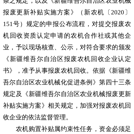
条之规定，以及《新疆维吾尔自治区农业机械
报废更新补贴实施方案》（新农机〔
2020
〕
151
号）规定的申报公布流程，对提交报废农
机回收资质认定申请的农机合作社或其他企
业，予以现场核查、公示，对符合要求的颁发
《新疆维吾尔自治区报废农机回收企业认定
书》，准予从事报废农机回收。依据《新疆维
吾尔自治区农业机械化促进条例》第四十三条
规定及《新疆维吾尔自治区农业机械报废更新
补贴实施方案》相关规定，加强对报废农机回
收企业的依法监督管理。
农机购置补贴
属约束性任务
，
资金
必须足