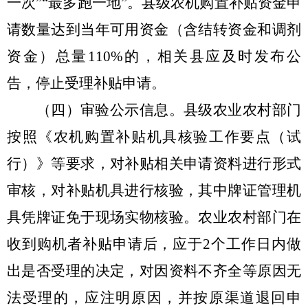
一次
”“
最多跑一地
”
。县级农机购置补贴资金申
请数量达到当年可用资金（含结转资金和调剂
资金）总量
110%
的，相关县应及时发布公
告，停止受理补贴申请。
（四）审验公示信息。
县级农业农村部门
按照《农机购置补贴机具核验工作要点（试
行）》等要求，对补贴相关申请资料进行形式
审核，对补贴机具进行核验，其中牌证管理机
具凭牌证免于现场实物核验。农业农村部门在
收到购机者补贴申请后，应于
2
个工作日内做
出是否受理的决定，对因资料不齐全等原因无
法受理的，应注明原因，并按原渠道退回申