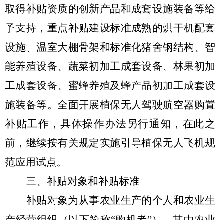
取得补贴资质的创新产品和成套设施装备等给
予支持，重点补贴建设标准成熟的烘干机配套
设施、温室大棚骨架和标准化猪舍钢结构、智
能养殖设备、
蔬菜
初加工成套设备、
林果初加
工成套设备、
蜜蜂养殖及蜂产品初加工成套设
施装备等。全面开展植保无人驾驶航空器购置
补贴工作，具体操作办法另行通知，在此之
前，继续按有关规定实施引导植保无人飞机规
范应用试点。
三、补贴对象和补贴标准
补贴对象为从事农业生产的个人和农业生
产经营组织（以下简称
“
购机者
”
），其中农业