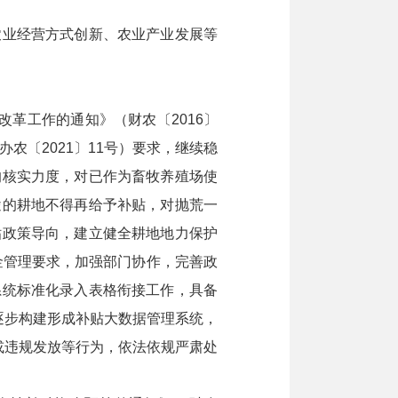
业经营方式创新、农业产业发展等
革工作的通知》（财农〔2016〕
农〔2021〕11号）要求，继续稳
的核实力度，对已作为畜牧养殖场使
途的耕地不得再给予补贴，对抛荒一
贴政策导向，建立健全耕地地力保护
金管理要求，加强部门协作，完善政
系统标准化录入表格衔接工作，具备
逐步构建形成补贴大数据管理系统，
或违规发放等行为，依法依规严肃处