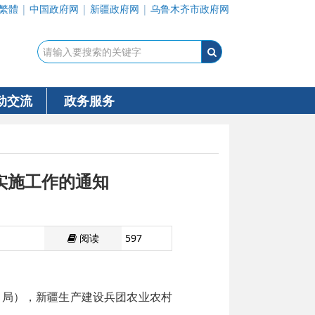
繁體
|
中国政府网
|
新疆政府网
|
乌鲁木齐市政府网
动交流
政务服务
实施工作的通知
阅读
597
（局），新疆生产建设兵团农业农村