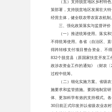
（五）支持脱贫地区乡村特色产
策部署，支持脱贫地区发展壮大特
经营主体，健全联农带农富农机制
三、强化政策落实与监督评价
（一）推进统筹使用。落实和完善
不得统筹使用。各省（自治区、直
得跨转移支付项目整合资金、不
832个脱贫县（原国家扶贫开发
政涉农资金工作的通知》（财农〔
过程中统筹。
（二）细化实施方案。省级农业
施要求和监管措施。要因地制宜研
体、更加科学有效的支持模式。各
30日前正式印发并以省级农业农