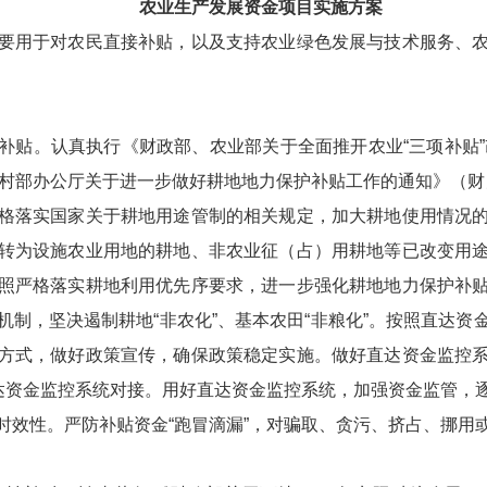
农业生产发展资金项目实施方案
用于对农民直接补贴，以及支持农业绿色发展与技术服务、农
。认真执行《财政部、农业部关于全面推开农业“三项补贴”改
村部办公厅关于进一步做好耕地地力保护补贴工作的通知》（财办
格落实国家关于耕地用途管制的相关规定，加大耕地使用情况
转为设施农业用地的耕地、非农业征（占）用耕地等已改变用
照严格落实耕地利用优先序要求，进一步强化耕地地力保护补
机制，坚决遏制耕地“非农化”、基本农田“非粮化”。按照直达资
方式，做好政策宣传，确保政策稳定实施。做好直达资金监控
直达资金监控系统对接。用好直达资金监控系统，加强资金监管，
时效性。严防补贴资金“跑冒滴漏”，对骗取、贪污、挤占、挪用