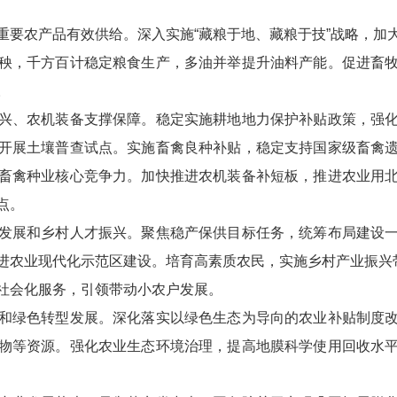
农产品有效供给。深入实施“藏粮于地、藏粮于技”战略，加
秧，千方百计稳定粮食生产，多油并举提升油料产能。促进畜
。
、农机装备支撑保障。稳定实施耕地地力保护补贴政策，强化
开展土壤普查试点。实施畜禽良种补贴，稳定支持国家级畜禽
畜禽种业核心竞争力。加快推进农机装备补短板，推进农业用
点。
展和乡村人才振兴。聚焦稳产保供目标任务，统筹布局建设一
进农业现代化示范区建设。培育高素质农民，实施乡村产业振兴带
社会化服务，引领带动小农户发展。
绿色转型发展。深化落实以绿色生态为导向的农业补贴制度改
物等资源。强化农业生态环境治理，提高地膜科学使用回收水