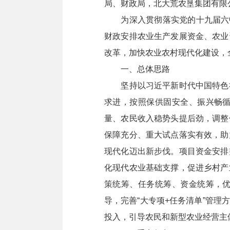
局、财政局，北大荒农垦集团有限
为深入贯彻落实党的十九届六中全
财政安排农业生产发展资金、农业
改革，加快农业农村现代化建设，
一、总体思路
坚持以习近平新时代中国特色社
求进，按照保供固安全、振兴畅
量、农民收入稳势头提后劲，调整
保障充分、重大试点落实有效，助
现代化迈出新步伐。项目资金安排
化现代农业基础支撑，促进乡村产
策统筹、任务统筹、资金统筹，
导，完善“大专项+任务清单”管
投入，引导农民和新型农业经营主