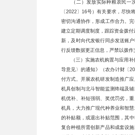
（二）发放实际种粮农民一次性
〔2022〕16号）有关要求，
密切沟通协作，形成工作合力。完
建立定期调度制度，跟踪资金拨付
新，及时向代发银行同步发送账户
行反馈数据更正信息，严禁以拨作支
（三）实施农机购置与应用补贴政
导意见〉的通知》（农办计财〔2
付方式。开展农机研发制造推广应
机具创制与北斗智能监测终端及辅
机优补、补短强弱、奖优罚劣，重
机具，大力推广现代种养业和智慧
的补贴额，或退出补贴范围，其中
复合种植所需创新产品和成套设施