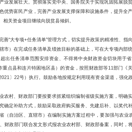
业发展壮大。贯彻落实党中央、国务院关于实现巩固拓展脱贫
色优势富民产业，完善产业发展支撑保障和设施条件，提升全
。相关资金项目继续向脱贫县倾斜。
“大专项+任务清单”管理方式，切实提升政策的精准性、指
辖市）在完成任务清单及绩效目标的基础上，可在大专项内部
得超出任务清单范围安排资金、不得将中央财政资金切块用于省
工作重点县和连片特困地区县）的资金，按照财政部等11部门《
2021〕22号）执行。鼓励各地按规定利用现有资金渠道，强化
农村、财政部门要按要求抓紧组织编制省级实施方案，明确实
究确定补助方式，鼓励采取政府购买服务、先建后补、以奖代
省（自治区、直辖市）在编制实施方案过程中，要加强与农业农村
村、财政部门联合发文形式报农业农村部、财政部备案，同时，