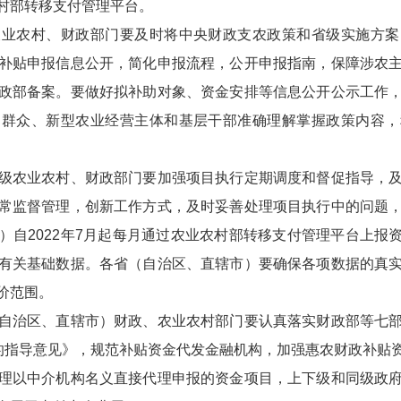
村部转移支付管理平台。
农村、财政部门要及时将中央财政支农政策和省级实施方案
补贴申报信息公开，简化申报流程，公开申报指南，保障涉农
政部备案。要做好拟补助对象、资金安排等信息公开公示工作
民群众、新型农业经营主体和基层干部准确理解掌握政策内容，
农业农村、财政部门要加强项目执行定期调度和督促指导，及
常监督管理，创新工作方式，及时妥善处理项目执行中的问题
自2022年7月起每月通过农业农村部转移支付管理平台上报资金
有关基础数据。各省（自治区、直辖市）要确保各项数据的真
价范围。
治区、直辖市）财政、农业农村部门要认真落实财政部等七部
理的指导意见》，规范补贴资金代发金融机构，加强惠农财政补贴
理以中介机构名义直接代理申报的资金项目，上下级和同级政