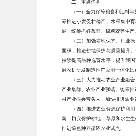
二、重点任务
（一）全力保障粮食和油料等重要
筹推进小麦促壮稳产、水稻集中育
展，统筹抓好蔬菜、棉糖胶等生产
（二）加强耕地保护、种业振兴
面积，推进耕地保护与质量提升。
持续提高品种选育水平，提升我国
展农机研发制造推广应用一体化试
（三）大力推动农业产业融合发
产业集群、农业产业强镇。统筹推
村产业振兴带头人，加快推进农业
（四）推进农业资源保护利用和
新，切实保护耕地、草原和水生生
推进绿色种养循环农业试点。