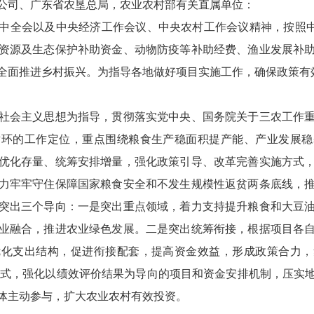
公司、广东省农垦总局，农业农村部有关直属单位：
会以及中央经济工作会议、中央农村工作会议精神，按照中央
资源及生态保护补助资金、动物防疫等补助经费、渔业发展补
全面推进乡村振兴。为指导各地做好项目实施工作，确保政策有
会主义思想为指导，贯彻落实党中央、国务院关于三农工作重
循环的工作定位，重点围绕粮食生产稳面积提产能、产业发展稳
优化存量、统筹安排增量，强化政策引导、改革完善实施方式
力牢牢守住保障国家粮食安全和不发生规模性返贫两条底线，
突出三个导向：一是突出重点领域，着力支持提升粮食和大豆
业融合，推进农业绿色发展。二是突出统筹衔接，根据项目各
优化支出结构，促进衔接配套，提高资金效益，形成政策合力，
理方式，强化以绩效评价结果为导向的项目和资金安排机制，压实
体主动参与，扩大农业农村有效投资。