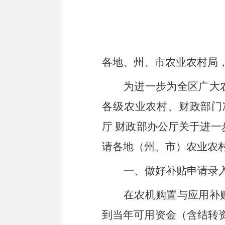
各地
、
州、市农业农村局
为进一步
为全
区广大
各级农业农村、财政部门
厅
财政部办公厅关于进一
请
各地
（
州、市
）
农业农
一、做好补贴申请录
在农机购置与应用补
到当年可用资金
（
含结转