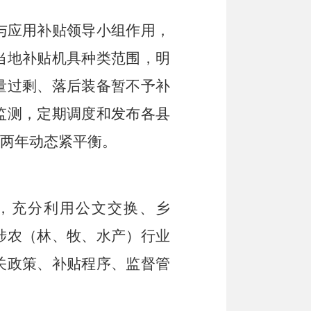
与应用补贴领导小组作用，
当地
补贴机具种类范围
，
明
量过剩、落后装备暂不予补
监测
，
定期调度和发布各县
两年动态紧平衡。
，充分利用公文交换、乡
涉农（林、牧、水产）行业
关政策、补贴程序、监督管