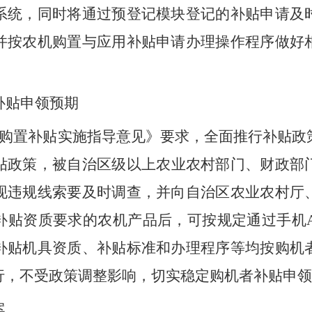
系统，同时将通过预登记模块登记的补贴申请及
并按农机购置与应用补贴申请办理操作程序做好
补贴申领预期
购置补贴实施指导意见
》要求，
全面推行补贴政
贴政策
，
被
自治区级
以上农业农村部门、财政部
现违规线索要及时调查
，
并向
自治区
农业农村
厅
补贴资质要求的农机产品后，可按规定通过手机
补贴机具资质、补贴标准和办理程序等均按购机
行，不受政策调整影响，切实稳定购机者补贴申领
案