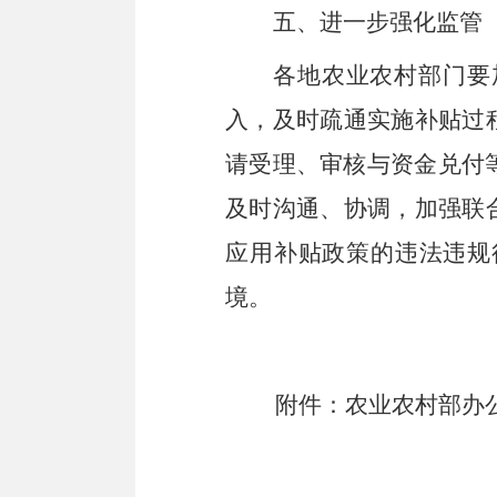
五
、
进一步强化监管
各
地
农业农村部门
要
入，
及时疏通实施补贴过
请受理、审核与资金兑付
及时沟通、协调，加强联
应用补贴政策的违法违规
境。
附件：
农业农村部办