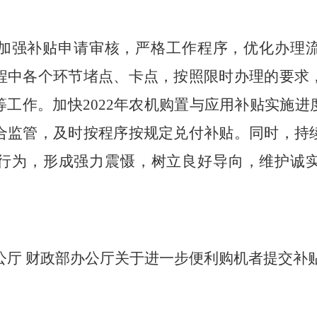
加强补贴申请审核，严格工作程序，优化办理
程中各个环节堵点、卡点，按照限时办理的要求
等工作。加快
2022
年农机购置与应用补贴实施进
合监管，
及时按程序按规定兑付补贴。同时，
持
行为，形成强力震慑
，
树立良好导向
，
维护诚
公厅
财政部办公厅关于进一步便利购机者提交补