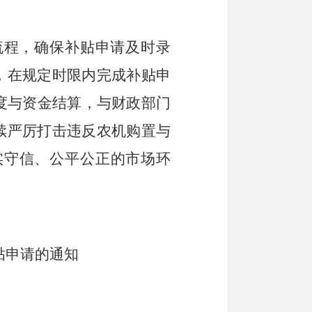
流程，确保补贴申请及时录
，在规定时限内完成补贴申
度与资金结算，与财政部门
续
严厉打击违反农机购置与
实守信、公平公正的市场环
贴申请的通知