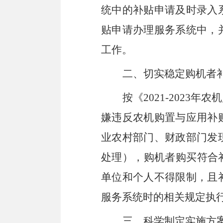
统中的补贴申请及时录入
贴申请办理服务系统中，
工作。
二、
切实稳定购机者
按《
2021-2023
年农机
嫌违反农机购置与应用补
业农村部门、财政部门发
处理
），
购机者购买符合
单位和个人不得限制
，
且
服务
系统时的相关规定执
三、科学制定实施方