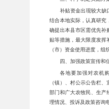
补贴资金出现较大缺
结合本地实际
，
认真研究
确提出本县市区需优先补
贴等措施，最大限度发挥
（
市
）
资金使用进度
，
组
四、加强政策宣传和
各地要
加强对农机
（镇）、村公示公告栏、
部门和广大农牧民、生产
理情况、投诉及政策咨询