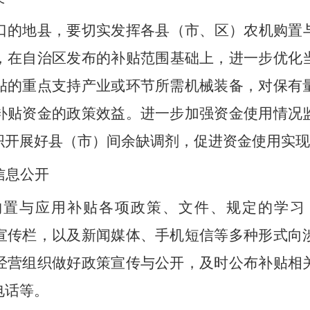
口
的地县，要
切实发挥各县（市、区）农机购置
，在自治区发布的补贴范围基础上，进一步优化
贴的重点支持产业或环节所需机械装备，对保有
补贴资金的政策效益。进一步
加强资金使用情况
织开展好县
（
市
）
间余缺调剂
，
促进资金使用实现
信息公开
购置与应用补贴各项政策、文件、规定的学习
宣传栏，以及新闻媒体、手机短信等多种形式向
经营组织做好政策宣传与公开，及时公布补贴相
电话等。