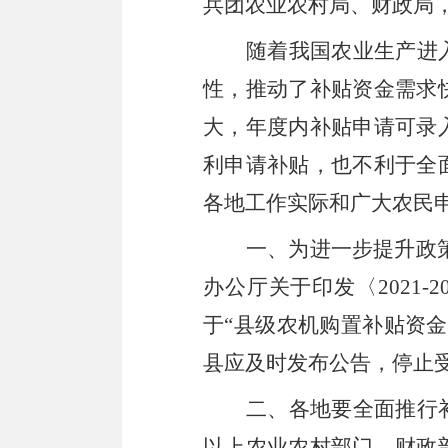
兵团农业农村局、财政局
随着我国农业生产进
性
，
推动了补贴资金需求
大，年度内补贴申请可录
利申请补贴，也不利于全
各地工作实际和广大农民
一、为进一步提升政
办公厅关于印发
〈
2021-2
于
“
县级农机购置补贴资金
县应及时发布公告
，
停止
二、各地要全面推行
以上农业农村部门、财政