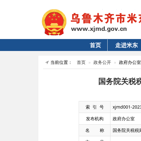
首页
走进米东
当前位置：
首页
政务公开
政府办公室
国务院关税
索 引 号
xjmd001-202
发布机构
政府办公室
名 称
国务院关税税