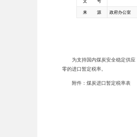
文 号
来 源
政府办公室
为支持国内煤炭安全稳定供应，
零的进口暂定税率。
附件：煤炭进口暂定税率表