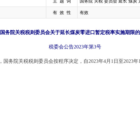
主 题 词
国务院 关税 委员会 延长 煤炭 
有 效 性
有效
国务院关税税则委员会关于延长煤炭零进口暂定税率实施期限的
税委会公告2023年第3号
国务院关税税则委员会按程序决定，自2023年4月1日至2023年