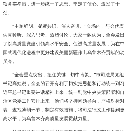
项务实举措，进一步统一了思想、坚定了信心、激发了干
劲。
“主题鲜明、凝聚共识、催人奋进。”会场内，与会代表
认真聆听、深入思考、热烈讨论，大家一致认为，全会发出
了以高质量党建引领高水平安全、促进高质量发展，为在中
国式现代化进程中更好建设美丽新疆作出乌鲁木齐贡献的动
员令。
“全会重点突出，扭住关键、切中肯綮。”市司法局党组
书记高娃说，全会的召开有利于切实把思想和行动统一到习
近平总书记重要讲话精神上来，统一到党中央决策部署和自
治区党委工作安排上来，他们将坚持问题导向，严格对标对
表，查找薄弱环节，制定有效措施，将司法行政工作提到更
高水平，为乌鲁木齐高质量发展贡献力量。