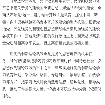
甘泉堡经开区党工委书记袁建华表示，要深刻领会习近
平总书记关于党的建设的重要思想，聚焦“加强党的建设、全
面从严治党”这一主题，结合开展主题教育，抓住中国（新
疆）自由贸易试验区乌鲁木齐片区建设的重大机遇，把管党
治党、兴党强党的新理念新思想新战略贯穿到加强党的建设
各项工作中，营造风清气正的良好政治生态，凝聚起以高质
量党建引领高水平安全、促进高质量发展的磅礴力量。
用党的创新理论武装全党是党的思想建设的根本任
务。“我们要坚持把学习贯彻习近平新时代中国特色社会主义
思想作为理论武装的重中之重，组织实施好党的创新理论学
习教育计划，采取集中培训、专题研讨、辅导讲座、在线学
习等方式，把学习成效转化为坚定理想、锤炼党性、指导实
践、推动工作的强大力量。”乌鲁木齐职业大学党委书记唐晓
冰说。