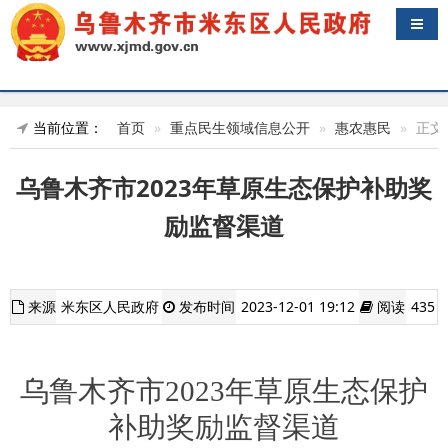
导航
当前位置：
首页
重点民生领域信息公开
惠农惠民
正文
乌鲁木齐市2023年草原生态保护补助奖
励监督渠道
来源
米东区人民政府
发布时间
2023-12-01 19:12
阅读
435
乌鲁木齐市
2023年草原生态保护
补助奖励
监督渠道