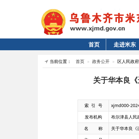
首页
走进米东
当前位置：
首页
政务公开
区人民政府
关于华本良《
索 引 号
xjmd000-202
发布机构
布尔津县人民
名 称
关于华本良《