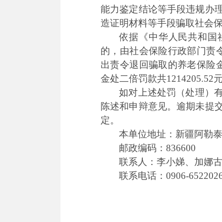
能力鉴定结论等手段违规办
造证明材料等手段骗取社会保
依据《中华人民共和国
的，由社会保险行政部门责
出责令退回骗取的养老保险金
金处二倍罚款共1214205
如对上述处罚（处理）
陈述和申辩意见。逾期未提
定。
本单位地址：新疆阿
邮政编码：836600
联系人：李小娣、加
联系电话：0906-6522026、