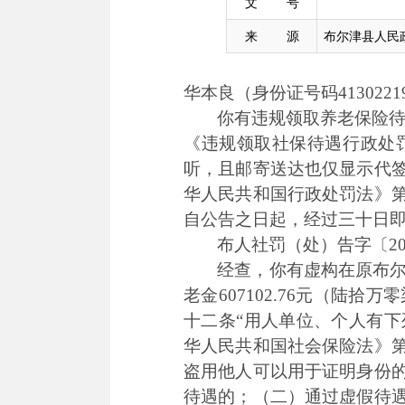
文 号
来 源
布尔津县人民
华本良（身份证号码413022196
你有违规领取养老保险待遇
《违规领取社保待遇行政处
听，且邮寄送达也仅显示代
华人民共和国行政处罚法》
自公告之日起，经过三十日
布人社罚（处）告字〔2
经查，你有虚构在原布尔
老金607102.76元（
十二条“用人单位、个人有
华人民共和国社会保险法》
盗用他人可以用于证明身份
待遇的；（二）通过虚假待