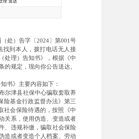
处理 送达
处）告字〔2024〕第001号
法找到本人，拨打电话无人接
（处理）告知书》，根据《中
条的规定，现向你公告送达。
告知书》主要内容如下：
月在布尔津县社保中心骗取套取养
会保险基金行政监督办法》第三
取社会保险待遇的，按照《中
动关系，使用伪造、变造或者
件、违规补缴，骗取社会保险
伪造或者变造个人档案、劳动