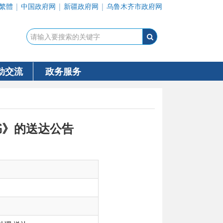
繁體
|
中国政府网
|
新疆政府网
|
乌鲁木齐市政府网
动交流
政务服务
书》的送达公告