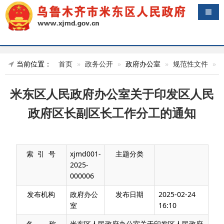
导航
当前位置：
首页
政务公开
政府办公室
规范性文件
米东区人民政府办公室关于印发区人民
政府区长副区长工作分工的通知
索 引 号
xjmd001-
主题分类
2025-
000006
发布机构
政府办公
发布日期
2025-02-24
室
16:10
名 称
米东区人民政府办公室关于印发区人民政府