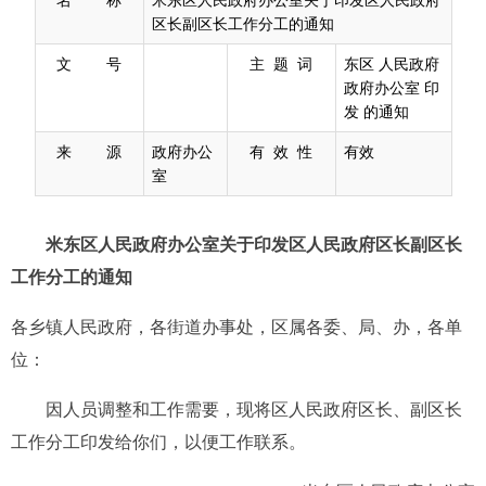
区长副区长工作分工的通知
文 号
主 题 词
东区 人民政府
政府办公室 印
发 的通知
来 源
政府办公
有 效 性
有效
室
米东区人民政府办公室关于印发
区人民政府
区长
副区长
工作分工的通知
各乡镇人民政府，各
街道办事处
，区属各委、局、办，各单
位：
因
人员调整和
工作需要，现将
区人民政府区长、副区长
工作分工印发给你们，以便工作联系。