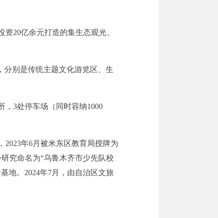
投资
2
0亿余元打造的集生态观光、
，分别是
传统主题文化游览区、
生
所，3处停车场（同时容纳1000
，2023年6月被米东区教育局授牌为
会研究命名为“乌鲁木齐市少先队校
地。2024年7月，
由自治区文旅