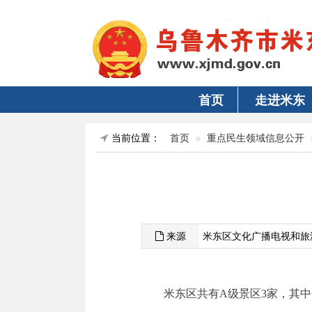
首页
走进米东
当前位置：
首页
重点民生领域信息公开
来源
米东区文化广播电视和旅
米东区共有
A
级景区
3
家，其中