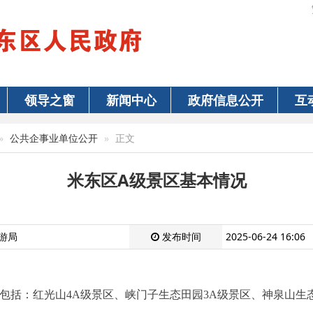
领导之窗
新闻中心
政府信息公开
互
公共企事业单位公开
正文
米东区A级景区基本情况
游局
发布时间
2025-06-24 16:06
包括：红光山
4A
级景区、峡门子生态田园
3A
级景区、神泉山生