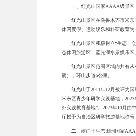
一、
红光山国家AAAA级景区
红光山
景区在乌鲁木齐市米东
休闲度假、运动娱乐和科研教育为
红光山
景区
积极树立“
生态、
态休闲旅游区、蓝光湖水景娱乐区
红光山景区范围区域内共有从
辆），环山步道6公里。
红光山于2011年12月被评为
米东区青少年研学实践基地，202
外实践教育基地”。2023年10月
厅授予为自治区研学旅游基地称号
二
、峡门子生态田园国家AA