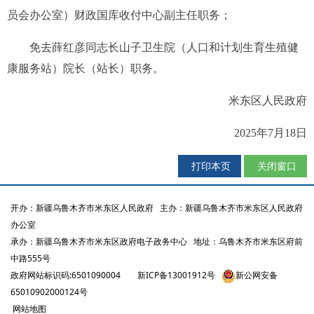
员会办公室）财政国库收付中心副主任职务；
免去薛红彦同志长山子卫生院（人口和计划生育生殖健
康服务站）院长（站长）职务。
米东区人民政府
20
2
5
年
7
月
18
日
打印本页
关闭窗口
开办：新疆乌鲁木齐市米东区人民政府
主办：新疆乌鲁木齐市米东区人民政府
办公室
承办：新疆乌鲁木齐市米东区政府电子政务中心
地址：乌鲁木齐市米东区府前
中路555号
政府网站标识码:6501090004
新ICP备13001912号
新公网安备
65010902000124号
网站地图