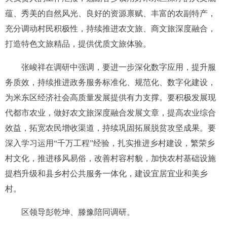
蕴、秀美的自然风光、良好的资源禀赋、丰富的农副特产，
充分调动村民积极性，持续推进农文旅、商文旅深度融合，
打造特色文旅精品，提供优质文旅体验。
张峻祥在调研中强调，要进一步深化数字应用，提升服
务质效，持续推进政务服务标准化、规范化、数字化建设，
为米东区经济社会高质量发展提供有力支撑。要积极发展现
代都市农业，做好农文旅深度融合发展文章，提高农业综合
效益，拓宽农民增收渠道，持续巩固拓展脱贫攻坚成果。要
深入学习运用“千万工程”经验，扎实推进乡村建设，繁荣乡
村文化，推进移风易俗，改善村容村貌，加快农村基础设施
提档升级和县乡村公共服务一体化，建设宜居宜业和美乡
村。
区领导彭乾坤、滕豫陪同调研。