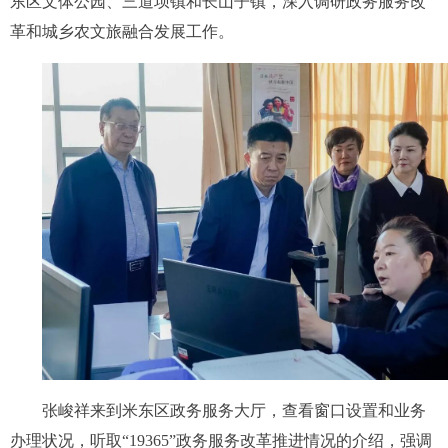
东区文体公园、三道坝镇和长山子镇，深入调研政务服务改
革和城乡农文旅融合发展工作。
张峻祥来到米东区政务服务大厅，查看窗口设置和业务
办理状况，听取“19365”政务服务改革推进情况的介绍，强调