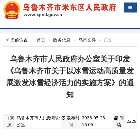
导航
当前位置：
首页
政务信息
乌市文件
正文
乌鲁木齐市人民政府办公室关于印发
《‌乌鲁木齐市关于以冰雪运动高质量发
展激发冰雪经济活力的实施方案》的通
知
来
乌鲁木齐市人民政府办
发布时
2025-05-28
阅
2228
源
公室
间
16:05
读