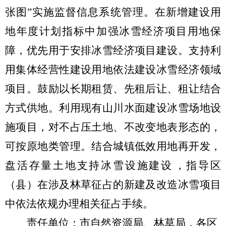
张图
”
实施监督信息系统管理
。
在新增建设用
地年度计划指标中加强冰雪经济项目用地保
障，优先用于安排冰雪经济项目建设。支持利
用集体经营性建设用地依法建设冰雪经济领域
项目。鼓励以长期租赁、先租后让、租让结合
方式供地。利用现有山川水面建设冰雪场地设
施项目，对不占压土地、不改变地表形态的，
可按原地类管理。
结合城镇低效用地再开发，
盘活存量土地支持冰雪设施建设
，指导区
（县）在涉及林草征占的新建及改造冰雪项目
中依法依规办理相关征占手续。
责任单位：市自然资源局、林草局，各区