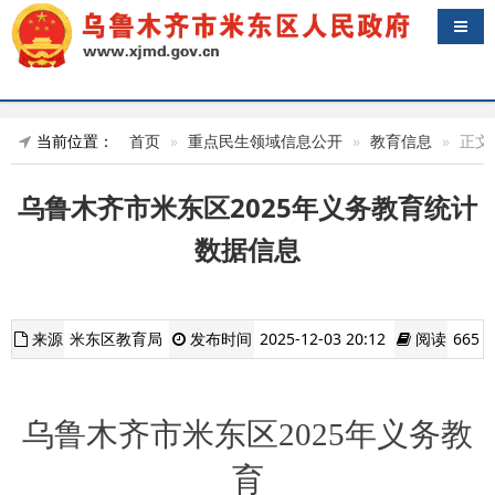
导航
当前位置：
首页
重点民生领域信息公开
教育信息
正文
乌鲁木齐市米东区2025年义务教育统计
数据信息
来源
米东区教育局
发布时间
2025-12-03 20:12
阅读
665
乌鲁木齐市
米东区
2025
年义务教
育