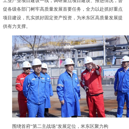
工业产业项目建设一线，调研重点项目建设、推进情况，督
促各级各部门树牢高质量发展首要任务，全力以赴抓好重点
项目建设，扎实抓好固定资产投资，为米东区高质量发展提
供有力支撑。
围绕首府“第二主战场”发展定位，米东区聚力构