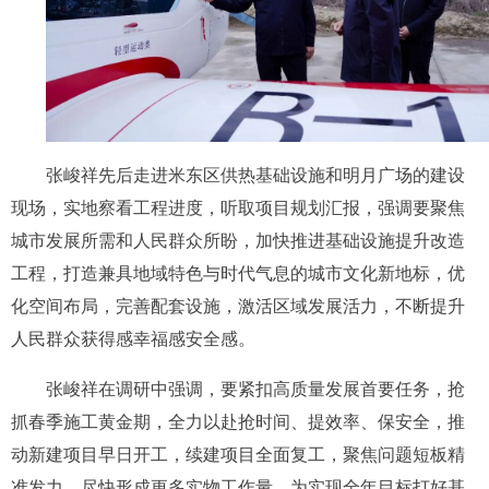
张峻祥先后走进米东区供热基础设施和明月广场的建设
现场，实地察看工程进度，听取项目规划汇报，强调要聚焦
城市发展所需和人民群众所盼，加快推进基础设施提升改造
工程，打造兼具地域特色与时代气息的城市文化新地标，优
化空间布局，完善配套设施，激活区域发展活力，不断提升
人民群众获得感幸福感安全感。
张峻祥在调研中强调，要紧扣高质量发展首要任务，抢
抓春季施工黄金期，全力以赴抢时间、提效率、保安全，推
动新建项目早日开工，续建项目全面复工，聚焦问题短板精
准发力，尽快形成更多实物工作量，为实现全年目标打好基