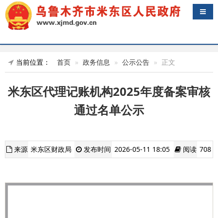
导航
当前位置：
首页
政务信息
公示公告
正文
米东区代理记账机构2025年度备案审核
通过名单公示
来源
米东区财政局
发布时间
2026-05-11 18:05
阅读
708