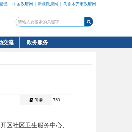
繁體
|
中国政府网
|
新疆政府网
|
乌鲁木齐市政府网
动交流
政务服务
阅读
769
经开区社区卫生服务中心、