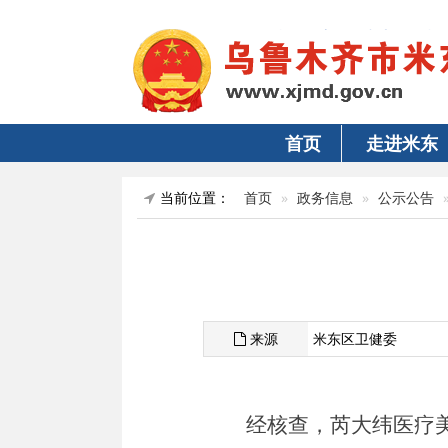
首页
走进米东
当前位置：
首页
政务信息
公示公告
来源
米东区卫健委
经核查，
芮大纬医疗