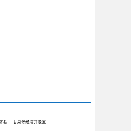
齐县
甘泉堡经济开发区