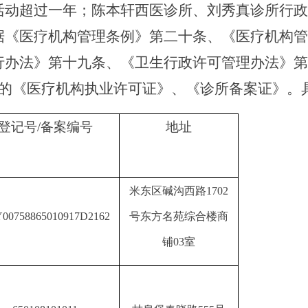
活动超过一年
；陈本轩西医诊所、刘秀真诊所
行政
据
《医疗机构管理条例》第二十条、《医疗机构管
行办法》
第十九条
、《卫生行政许可管理办法》第
的《医疗机构执业许可证》、《诊所备案证》。
登记号
/
备案编号
地址
米东区碱沟西路
1702
00758865010917D2162
号东方名苑综合楼商
铺
03
室