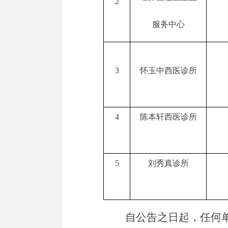
2
服务中心
3
怀玉中西医诊所
4
陈本轩西医诊所
5
刘秀真诊所
自公告之日起，任何