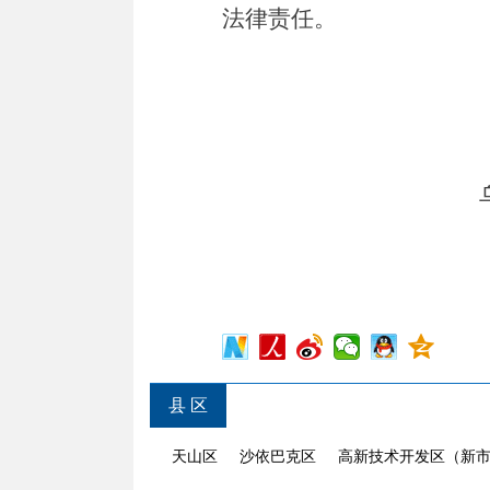
法律责任。
县 区
天山区
沙依巴克区
高新技术开发区（新