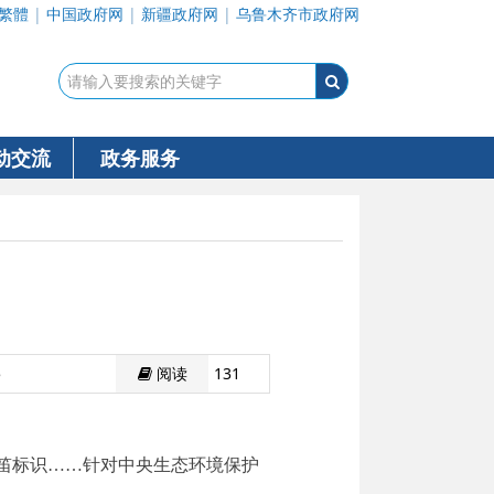
繁體
|
中国政府网
|
新疆政府网
|
乌鲁木齐市政府网
动交流
政务服务
5
阅读
131
笛标识……针对中央生态环境保护