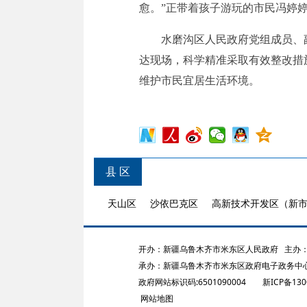
愈。”正带着孩子游玩的市民冯婷
水磨沟区人民政府党组成员、
达现场，科学精准采取有效整改措
维护市民宜居生活环境。
县 区
天山区
沙依巴克区
高新技术开发区（新
开办：新疆乌鲁木齐市米东区人民政府
主办：
承办：新疆乌鲁木齐市米东区政府电子政务中
政府网站标识码:6501090004
新ICP备130
网站地图