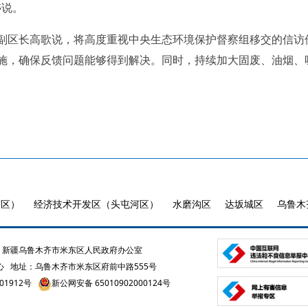
婷说。
副区长高歌说，将高度重视中央生态环境保护督察组移交的信访
施，确保反馈问题能够得到解决。同时，持续加大固废、油烟、
市区）
经济技术开发区（头屯河区）
水磨沟区
达坂城区
乌鲁木
新疆乌鲁木齐市米东区人民政府办公室
心
地址：乌鲁木齐市米东区府前中路555号
01912号
新公网安备 65010902000124号