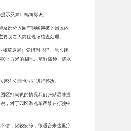
馨提示及禁止鸣笛标识。
施及部分入园车辆噪声破坏园区内
主要负责人前往现场核查处理。
业和草原局）党组副书记、局长魏
00平方米的翻地、草籽播种、浇水
水磨沟公园也立即进行整改。
在园区打喇叭的情况我们张贴温馨提
磊说，对于园区游览车严禁在行驶中
也不错，比较安静，很适合来这里疗