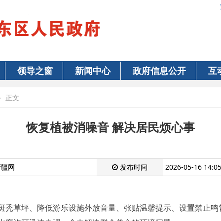
领导之窗
新闻中心
政府信息公开
互
正文
恢复植被消噪音 解决居民烦心事
新疆网
发布时间
2026-05-16 14:0
斑秃草坪、降低游乐设施外放音量、张贴温馨提示、设置禁止鸣