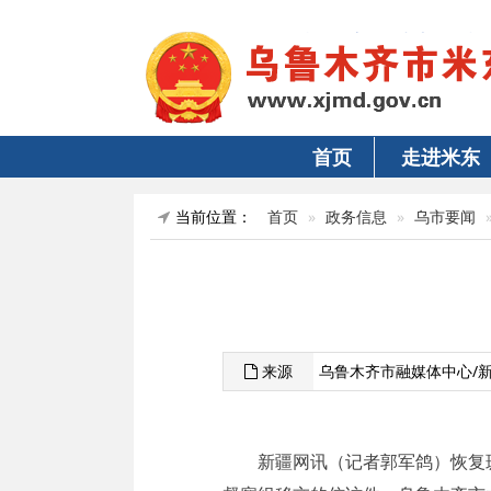
首页
走进米东
当前位置：
首页
政务信息
乌市要闻
来源
乌鲁木齐市融媒体中心/
新疆网讯（记者郭军鸽）恢复