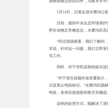
督察组移交的信访件，乌鲁木齐市
5月14日，记者走进水磨沟
日前，接到中央生态环境保护
野生动物正常栖息后，水磨沟区高
“经过现场查看，我们了解到
军说，针对这一问题，我们立即安
等工作。
同时，对于市民反映的娱乐设
“对于游乐设施
外放
音量较大
示及禁止鸣笛标识。”水磨沟区园
鸣笛，各类应急抢险和救灾车辆进
这样的处理方式，既解决了居