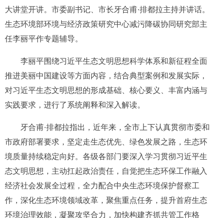
大讲堂开讲。市委副书记、市长牙合甫·排都拉主持并讲话。
生态环境部环境与经济政策研究中心减污降碳协同研究部主
任李丽平作专题辅导。
李丽平围绕习近平生态文明思想科学体系和新征程全面
推进美丽中国建设等方面内容，结合典型案例和发展实际，
对习近平生态文明思想的形成基础、核心要义、丰富内涵与
实践要求，进行了系统阐释和深入解读。
牙合甫·排都拉指出，近年来，全市上下认真贯彻市委和
市政府部署要求，坚定走生态优先、绿色发展之路，生态环
境质量持续稳定向好。各级各部门要深入学习贯彻习近平生
态文明思想，主动扛起政治责任，自觉把生态环保工作融入
经济社会发展全过程，全力配合中央生态环境保护督察工
作，深化生态环境领域改革，聚焦重点任务，提升首府生态
环境治理效能，凝聚攻坚合力，加快构建齐抓共管工作格