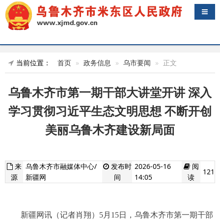
导航
当前位置：
首页
政务信息
乌市要闻
正文
乌鲁木齐市第一期干部大讲堂开讲 深入
学习贯彻习近平生态文明思想 不断开创
美丽乌鲁木齐建设新局面
来
乌鲁木齐市融媒体中心/
发布时
2026-05-16
阅
121
源
新疆网
间
14:05
读
新疆网讯（记者肖翔）5月15日，乌鲁木齐市第一期干部