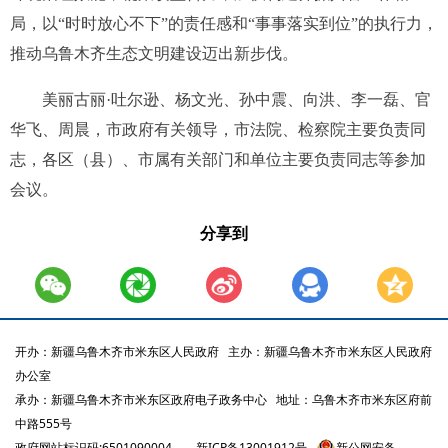
局，以“时时放心不下”的责任感和“事事落实到位”的执行力，
推动乌鲁木齐生态文明建设迈出新步伐。
美丽古丽·吐尔逊、杨文光、孙中震、向洪、李一磊、官
华飞、周晨，市政府有关领导，市法院、检察院主要负责同
志，各区（县）、市属有关部门和单位主要负责同志等参加
会议。
分享到
开办：新疆乌鲁木齐市米东区人民政府
主办：新疆乌鲁木齐市米东区人民政府
办公室
承办：新疆乌鲁木齐市米东区政府电子政务中心
地址：乌鲁木齐市米东区府前
中路555号
政府网站标识码:6501090004
新ICP备13001912号
新公网安备