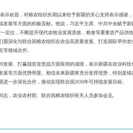
行表示欢迎，对粮农组织长期以来给予新疆的关心支持表示感谢
续发展等方面的积极贡献。他说，习近平主席、中共中央赋予新
这一定位，不断提升现代农牧业发展质效，粮食等重要农产品供
们愿深化与联合国粮农组织在农业高质量发展、打造国际旱作农
贫等领域合作。
村发展、打赢脱贫攻坚战方面取得的成绩，表示新疆在农业科技
发展等方面优势明显。相信未来新疆将充分发挥优势，特别是锚定
进一步深化合作，推动实现联合国2030年可持续发展目标。
同志，农业农村部、联合国粮农组织有关人员参加会见。