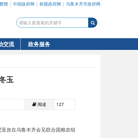
繁體
|
中国政府网
|
新疆政府网
|
乌鲁木齐市政府网
动交流
政务服务
冬玉
阅读
127
吐尼亚孜在乌鲁木齐会见联合国粮农组