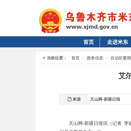
首页
走进米东
当前位置：
首页
政务信息
自治区要闻
艾
来源
天山网-新疆日报
天山网-新疆日报讯（记者 李