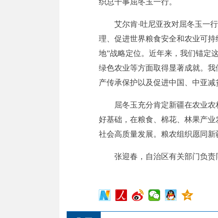
织总干事屈冬玉一行。
艾尔肯·吐尼亚孜对屈冬玉一
理、促进世界粮食安全和农业可持
地”战略定位。近年来，我们锚定
绿色农业等方面取得显著成就。我
产传承保护以及促进中国、中亚减
屈冬玉充分肯定新疆在农业农
好基础，在粮食、棉花、林果产业
社会高质量发展。粮农组织愿同新疆
张迎春，自治区有关部门负责