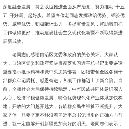
深度融合发展，持之以恒推进全面从严治党，努力推动“十五
五”开好局、起好步。希望各位老同志发挥政治优势、经验优
势、威望优势，积极献计出力，多提宝贵意见，帮助我们把
工作做得更好，推动建设社会主义现代化新疆不断取得新进
展新成效。
老同志们感谢自治区党委和政府的关心关怀。大家认
为，自治区党委和政府坚决贯彻落实习近平总书记重要讲话
重要指示批示精神和党中央决策部署，团结带领全区各族干
部群众牢记嘱托、感恩奋进，各项工作都迈上了新台阶。当
前，全疆社会大局保持持续稳定，中华民族共同体意识深入
人心，经济平稳健康发展，特色优势现代化产业体系加快构
建，开放的大门越开越大，各族群众民生福祉不断提升。大
家坚信，只要坚定不移沿着习近平总书记指引的正确方向前
进，就一定能够开创新疆更加美好的明天。老同志们表示，