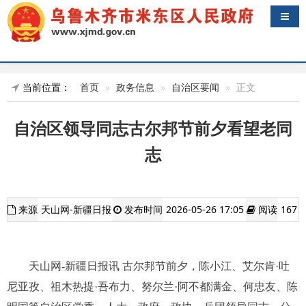
导航
当前位置：
首页
政务信息
自治区要闻
正文
自治区领导同志古尔邦节前夕看望老同
志
来源
天山网-新疆日报
发布时间
2026-05-26 17:05
阅读
167
天山网-新疆日报讯 古尔邦节前夕，陈小江、艾尔肯·吐
尼亚孜、祖木热提·吾布力、努尔兰·阿不都满金、何忠友、陈