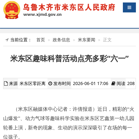
导航
当前位置：
首页
政务信息
米东要闻
正文
米东区趣味科普活动点亮多彩“六一”
来源
米东区零距离
发布时间
2026-06-01 17:06
阅读
208
（米东区融媒体中心记者：许倩报道）近日，精彩的“火
山爆发”、动力气球等趣味科学实验在米东区艺鑫第一幼儿园
轮番上演，新奇的现象、生动的演示深深吸引了在场的每一
位孩子。