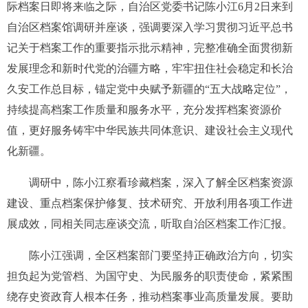
际档案日即将来临之际，自治区党委书记陈小江6月2日来到
自治区档案馆调研并座谈，强调要深入学习贯彻习近平总书
记关于档案工作的重要指示批示精神，完整准确全面贯彻新
发展理念和新时代党的治疆方略，牢牢扭住社会稳定和长治
久安工作总目标，锚定党中央赋予新疆的“五大战略定位”，
持续提高档案工作质量和服务水平，充分发挥档案资源价
值，更好服务铸牢中华民族共同体意识、建设社会主义现代
化新疆。
调研中，陈小江察看珍藏档案，深入了解全区档案资源
建设、重点档案保护修复、技术研究、开放利用各项工作进
展成效，同相关同志座谈交流，听取自治区档案工作汇报。
陈小江强调，全区档案部门要坚持正确政治方向，切实
担负起为党管档、为国守史、为民服务的职责使命，紧紧围
绕存史资政育人根本任务，推动档案事业高质量发展。要助