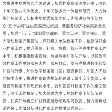
力推进中华民族共同体建设，加强档案资源深度开发，深化
中华民族共同体历史、中华民族多元一体格局研究，大力传
承红色基因，弘扬中华优秀传统文化，为增进各族干部群
众“五个认同”提供坚实历史依据。要服务经济社会高质量发
展，加强“十五五”规划重大战略、重大工程、重大项目、重
大活动档案归集管理，抓好机关单位档案工作，创新做好企
业档案工作，提升医保、社保、教育、就业等民生档案工作
水平，积极推进档案宣传、展览展示和依法开放，以优质高
效档案工作更好服务大局、服务群众。要有序推进数字转型
和智能升级，加快数字档案馆（室）建设步伐，加强人工智
能技术应用，推进档案馆库规范化建设，筑牢安全防线，不
断提高档案工作现代化水平。要加强党对档案工作的全面领
导，健全工作机制，加大保障力度，抓好档案干部队伍建
设，扎实开展树立和践行正确政绩观学习教育，努力锤炼过
硬作风，为做好新时代档案工作提供坚强保证。