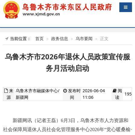
导航
当前位置：
首页
政务信息
乌市要闻
正文
乌鲁木齐市2026年退休人员政策宣传服
务月活动启动
来
乌鲁木齐市融媒体中心/
发布时
2026-06-04
阅
195
源
新疆网
间
11:06
读
新疆网讯（记者王磊）6月3日，乌鲁木齐市人力资源和
社会保障局退休人员社会化管理服务中心2026年“党心暖桑榆·