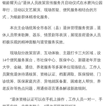
银龄耀天山”退休人员政策宣传服务月启动仪式在水磨沟公园
举行，活动以文艺展演、现场答疑、便民服务相结合的方
式，为银龄群体精准化服务。
本次主会场统筹全市各区（县）退休管理服务资源，退
休人员带来歌舞、器乐、情景剧等表演，展现首府退休人员
积极乐观的精神面貌与退管服务实效。
现场划分政策宣讲、互动体验、主题打卡三大区域，设
14个便民服务展台，市社保中心、医保中心、新疆老年开放
大学、金融、通信、养老服务等多家单位现场驻点。工作人
员聚焦退休待遇核算、资格认证、档案调取、医保报销、门
诊统筹、医保家庭共济、异地就医备案、困难老人帮扶、养
老反诈等热点问题，用通俗语言逐条解读新政细则。
“退休资格认证可以在手机上操作，工作人员一对一、手