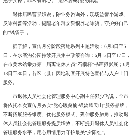
把手实操，非常有耐心。”退休居民骆丽娟说。
退休居民曹景娥说，除业务咨询外，现场益智小游戏、
反诈科普等活动，提醒老年群众警惕养老诈骗，守护好自己
的“钱袋子”。
据了解，宣传月分阶段落地系列主题活动：6月3日至5
日，在水磨沟公园持续开展集中政策咨询；6月12日至17日，
在市美术馆举办第二届离退休人员“石榴杯”书画摄影展；6月
18日至30日，各区（县）因地制宜开展特色宣传与入户上门
服务。
市退休人员社会化管理服务中心副主任郭少飞说，全市
将依托本次宣传月夯实“党心暖桑榆·银龄耀天山”服务品牌，
不断拓展服务维度、优化服务模式、延伸服务触角，推动退
休人员社会化管理服务提质增效，不断提升退休人员社会化
管理服务水平，用心用情用力守护最美“夕阳红”。