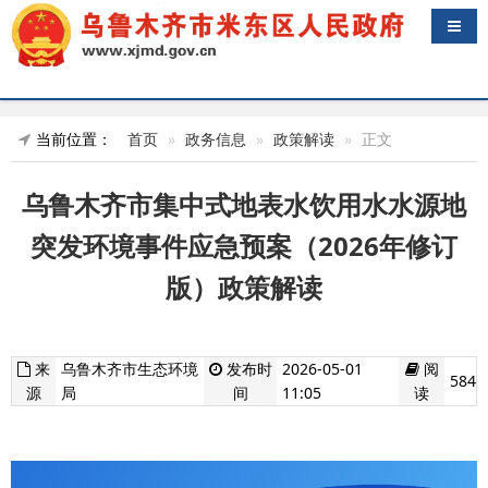
导航
当前位置：
首页
政务信息
政策解读
正文
乌鲁木齐市集中式地表水饮用水水源地
突发环境事件应急预案（2026年修订
版）政策解读
来
乌鲁木齐市生态环境
发布时
2026-05-01
阅
584
源
局
间
11:05
读