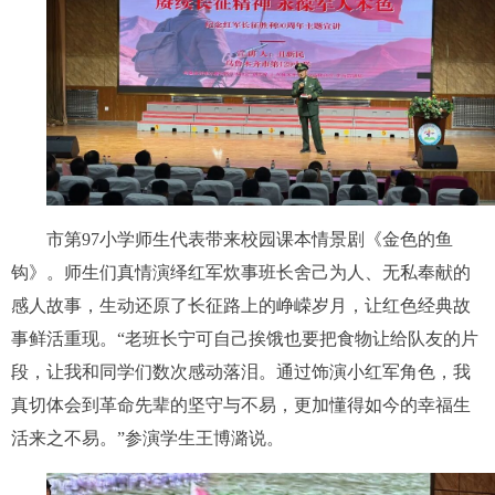
市第97小学师生代表带来校园课本情景剧《金色的鱼
钩》。师生们真情演绎红军炊事班长舍己为人、无私奉献的
感人故事，生动还原了长征路上的峥嵘岁月，让红色经典故
事鲜活重现。“老班长宁可自己挨饿也要把食物让给队友的片
段，让我和同学们数次感动落泪。通过饰演小红军角色，我
真切体会到革命先辈的坚守与不易，更加懂得如今的幸福生
活来之不易。”参演学生王博潞说。