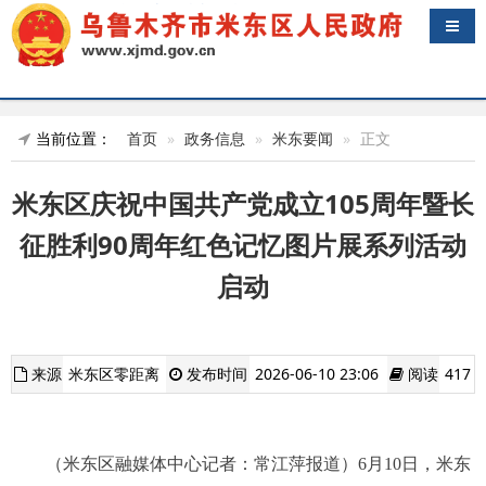
导航
当前位置：
首页
政务信息
米东要闻
正文
米东区庆祝中国共产党成立105周年暨长
征胜利90周年红色记忆图片展系列活动
启动
来源
米东区零距离
发布时间
2026-06-10 23:06
阅读
417
（米东区融媒体中心记者：常江萍报道）6月10日，米东