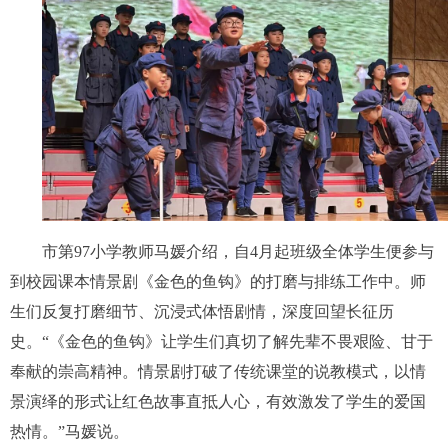
市第97小学教师马媛介绍，自4月起班级全体学生便参与
到校园课本情景剧《金色的鱼钩》的打磨与排练工作中。师
生们反复打磨细节、沉浸式体悟剧情，深度回望长征历
史。“《金色的鱼钩》让学生们真切了解先辈不畏艰险、甘于
奉献的崇高精神。情景剧打破了传统课堂的说教模式，以情
景演绎的形式让红色故事直抵人心，有效激发了学生的爱国
热情。”马媛说。