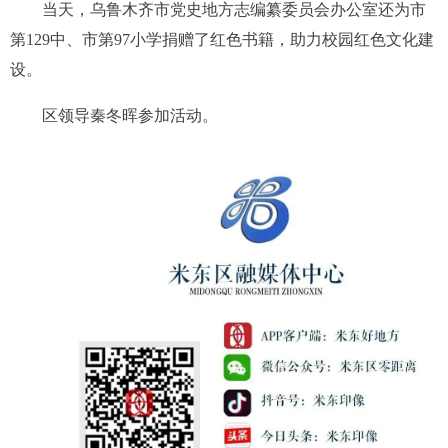
当天，乌鲁木齐市党史地方志编纂委员会办公室还为市
第129中、市第97小学捐赠了红色书籍，助力校园红色文化建
设。
区领导秦冬晖参加活动。