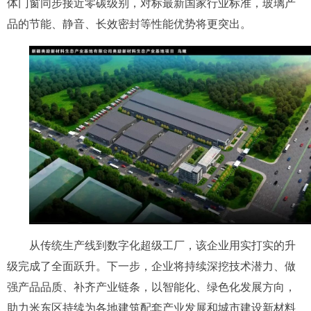
体门窗同步接近零碳级别，对标最新国家行业标准，玻璃产
品的节能、静音、长效密封等性能优势将更突出。
从传统生产线到数字化超级工厂，该企业用实打实的升
级完成了全面跃升。下一步，企业将持续深挖技术潜力、做
强产品品质、补齐产业链条，以智能化、绿色化发展方向，
助力米东区持续为各地建筑配套产业发展和城市建设新材料