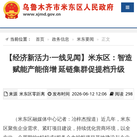
导航
当前位置：
首页
政务信息
米东要闻
正文
【经济新活力·一线见闻】米东区：智造
赋能产能倍增 延链集群促提档升级
来源
米东区零距离
发布时间
2026-06-12 12:06
阅读
298
（米东区融媒体中心记者：冶梓杰报道）近几年，米东
区聚焦企业需求、紧盯项目建设，持续优化营商环境，以全