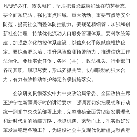
凡“恐”必打、露头就打，坚决把暴恐威胁消除在萌芽状态。
要全面系统防，强化重点区域、重大活动、重要节点等安全
防范，提高社会面整体防控能力。要规范精细管，加强和创
新社会治理，持续优化流动人口服务管理体系。要科学统筹
建，加强数字化防控体系建设，以信息化手段赋能维护稳
定。要综合源头治，提升风险监测预警能力，推进信访工作
法治化。要压实责任促，各区（县）、政法机关、行业部门
各司其职、履职尽责，形成齐抓共管、协调联动的强大合
力，有力有效推动维护稳定各项措施落实。
会议研究贯彻落实中共中央政治局常委、全国政协主席
王沪宁在新疆调研时的讲话要求，强调要切实把思想和行动
统一到党中央决策部署上来，完整准确全面贯彻新发展理念
和新时代党的治疆方略，抢抓机遇、乘势而上，扎实做好改
革发展稳定各项工作，为建设社会主义现代化新疆贡献首府