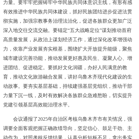
力量。要牢牢把握铸牢中华民族共同体意识主线，有形有感
有效推进中华民族共同体建设，抓好民族团结进步促进法贯
彻实施，加强宗教事务治理法治化，促进各族群众更加广泛
深入地交往交流交融。要锚定“五大战略定位”谋划推动首府
高质量发展，从政治上谋划经济工作，通过深化改革增强动
力，依靠产业发展夯实根基，围绕扩大开放提升能级，聚焦
城市建设完善功能，推动发展更好惠及民生、凝聚人心、增
进团结、促进稳定。要抓好文化润疆，办好人民满意的教
育，推动文化旅游融合发展，讲好乌鲁木齐现代化建设的生
动故事。要夯实基层基础，持续建强基层党组织，推动干部
力量下沉一线，及时有效解决各族群众急难愁盼，切实提升
党建引领基层高效能治理水平。
会议通报了2025年自治区考核乌鲁木齐市有关情况，强
调要全面客观把握正确政绩导向，坚定信心、鼓足干劲、主
动作为，对照考核反馈结果，认真分析短板不足，拿出务实