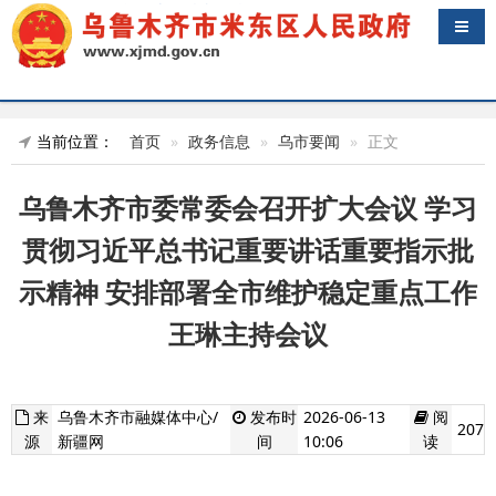
导航
当前位置：
首页
政务信息
乌市要闻
正文
乌鲁木齐市委常委会召开扩大会议 学习
贯彻习近平总书记重要讲话重要指示批
示精神 安排部署全市维护稳定重点工作
王琳主持会议
来
乌鲁木齐市融媒体中心/
发布时
2026-06-13
阅
207
源
新疆网
间
10:06
读