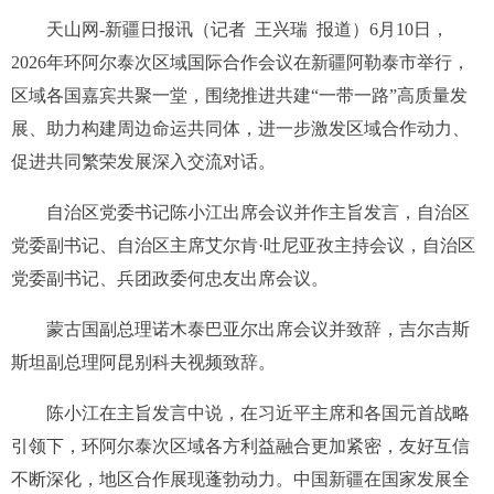
天山网-新疆日报讯（记者 王兴瑞 报道）6月10日，
2026年环阿尔泰次区域国际合作会议在新疆阿勒泰市举行，
区域各国嘉宾共聚一堂，围绕推进共建“一带一路”高质量发
展、助力构建周边命运共同体，进一步激发区域合作动力、
促进共同繁荣发展深入交流对话。
自治区党委书记陈小江出席会议并作主旨发言，自治区
党委副书记、自治区主席艾尔肯·吐尼亚孜主持会议，自治区
党委副书记、兵团政委何忠友出席会议。
蒙古国副总理诺木泰巴亚尔出席会议并致辞，吉尔吉斯
斯坦副总理阿昆别科夫视频致辞。
陈小江在主旨发言中说，在习近平主席和各国元首战略
引领下，环阿尔泰次区域各方利益融合更加紧密，友好互信
不断深化，地区合作展现蓬勃动力。中国新疆在国家发展全