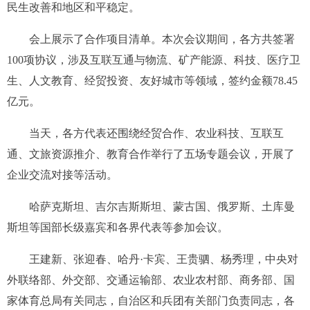
民生改善和地区和平稳定。
会上展示了合作项目清单。本次会议期间，各方共签署
100项协议，涉及互联互通与物流、矿产能源、科技、医疗卫
生、人文教育、经贸投资、友好城市等领域，签约金额78.45
亿元。
当天，各方代表还围绕经贸合作、农业科技、互联互
通、文旅资源推介、教育合作举行了五场专题会议，开展了
企业交流对接等活动。
哈萨克斯坦、吉尔吉斯斯坦、蒙古国、俄罗斯、土库曼
斯坦等国部长级嘉宾和各界代表等参加会议。
王建新、张迎春、哈丹·卡宾、王贵驷、杨秀理，中央对
外联络部、外交部、交通运输部、农业农村部、商务部、国
家体育总局有关同志，自治区和兵团有关部门负责同志，各