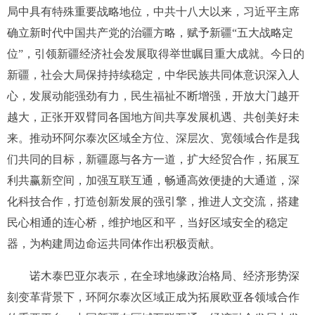
局中具有特殊重要战略地位，中共十八大以来，习近平主席
确立新时代中国共产党的治疆方略，赋予新疆“五大战略定
位”，引领新疆经济社会发展取得举世瞩目重大成就。今日的
新疆，社会大局保持持续稳定，中华民族共同体意识深入人
心，发展动能强劲有力，民生福祉不断增强，开放大门越开
越大，正张开双臂同各国地方间共享发展机遇、共创美好未
来。推动环阿尔泰次区域全方位、深层次、宽领域合作是我
们共同的目标，新疆愿与各方一道，扩大经贸合作，拓展互
利共赢新空间，加强互联互通，畅通高效便捷的大通道，深
化科技合作，打造创新发展的强引擎，推进人文交流，搭建
民心相通的连心桥，维护地区和平，当好区域安全的稳定
器，为构建周边命运共同体作出积极贡献。
诺木泰巴亚尔表示，在全球地缘政治格局、经济形势深
刻变革背景下，环阿尔泰次区域正成为拓展欧亚各领域合作