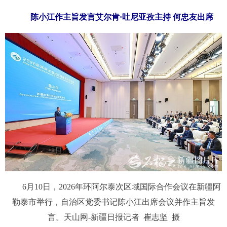
陈小江作主旨发言艾尔肯·吐尼亚孜主持 何忠友出席
6月10日，2026年环阿尔泰次区域国际合作会议在新疆阿
勒泰市举行，自治区党委书记陈小江出席会议并作主旨发
言。天山网-新疆日报记者 崔志坚 摄