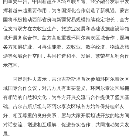
的重要平台。中国新疆在区域互联互通、经济融合发展中发
挥着越来越重要作用，为各国深化合作创造了新机遇。蒙古
国将积极推动西部省份与新疆贸易规模持续稳定增长，全方
位支持双方在农牧业生产、旅游业发展和基础设施建设等领
域开展务实合作。蒙方高度重视环阿尔泰次区域合作，愿与
各方拓展矿业、可再生能源、农牧业、数字经济、物流及旅
游等领域合作空间，共同打造和平、发展、繁荣与互利合作
示范区。
阿昆别科夫表示，吉尔吉斯斯坦首次参加环阿尔泰次区
域国际合作会议，对吉方具有重要意义。环阿尔泰次区域拥
有相近的自然和文化，为各方开展交流与合作提供了坚实基
础。吉尔吉斯斯坦与环阿尔泰次区域各方始终保持睦邻友
好、相互尊重的良好关系，愿与大家开展坦诚开放的地方间
对话交流，增进相互理解，促进务实合作，共同推动繁荣发
展。