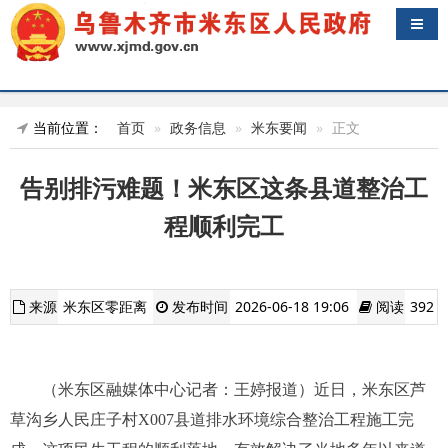
导航
当前位置：
首页
政务信息
米东要闻
正文
告别排污难题！米东区这条县道整治工
程顺利完工
来源
米东区零距离
发布时间
2026-06-18 19:06
阅读
392
（米东区融媒体中心记者：王婷报道）近日，米东区芦
草沟乡人民庄子村X007县道排水环境综合整治工程施工完