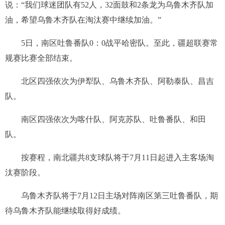
说：“我们球迷团队有52人，32面鼓和2条龙为乌鲁木齐队加
油，希望乌鲁木齐队在淘汰赛中继续加油。”
5日，南区吐鲁番队0：0战平哈密队。至此，疆超联赛常
规赛比赛全部结束。
北区四强依次为伊犁队、乌鲁木齐队、阿勒泰队、昌吉
队。
南区四强依次为喀什队、阿克苏队、吐鲁番队、和田
队。
按赛程，南北疆共8支球队将于7月11日起进入主客场淘
汰赛阶段。
乌鲁木齐队将于7月12日主场对阵南区第三吐鲁番队，期
待乌鲁木齐队能继续取得好成绩。