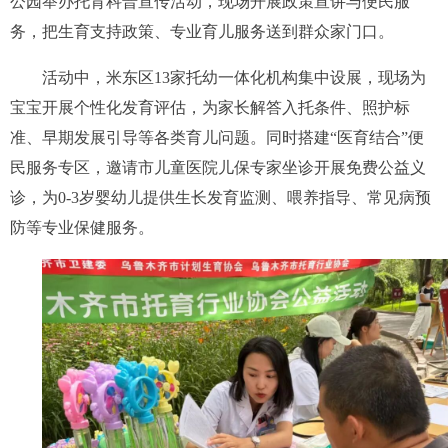
公园举办托育科普宣传活动，现场开展政策宣讲与便民服
务，把生育支持政策、专业育儿服务送到群众家门口。
活动中，米东区13家托幼一体化机构集中设展，现场为
宝宝开展个性化发育评估，为家长解答入托条件、照护标
准、早期发展引导等各类育儿问题。同时搭建“医育结合”便
民服务专区，邀请市儿童医院儿保专家坐诊开展免费公益义
诊，为0-3岁婴幼儿提供生长发育监测、喂养指导、常见病预
防等专业保健服务。