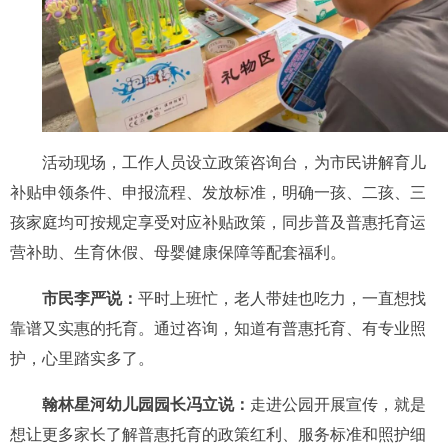
活动现场，工作人员设立政策咨询台，为市民讲解育儿
补贴申领条件、申报流程、发放标准，明确一孩、二孩、三
孩家庭均可按规定享受对应补贴政策，同步普及普惠托育运
营补助、生育休假、母婴健康保障等配套福利。
市民李严说
：
平时上班忙，老人带娃也吃力，一直想找
靠谱又实惠的托育。通过咨询，知道有普惠托育、有专业照
护，心里踏实多了。
翰林星河幼儿园园长冯立说
：
走进公园开展宣传，就是
想让更多家长了解普惠托育的政策红利、服务标准和照护细