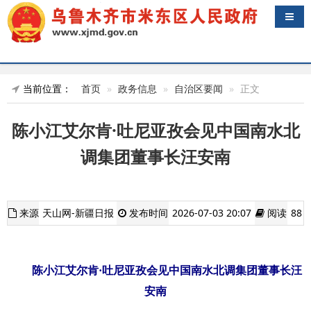
导航
当前位置：
首页
政务信息
自治区要闻
正文
陈小江艾尔肯·吐尼亚孜会见中国南水北
调集团董事长汪安南
来源
天山网-新疆日报
发布时间
2026-07-03 20:07
阅读
88
陈小江艾尔肯·吐尼亚孜会见中国南水北调集团董事长汪
安南