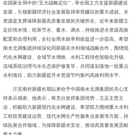
在国家全局中的“五大战略定位”，举全国之力支援新疆建设
发展，引领新疆经济社会发展取得举世瞩目的重大成就。水
资源是支撑保障新疆高质量发展的关键所在。近年来新疆立
足区情水情，统筹节水、蓄水、调水，持续推进水资源高效
配置和合理利用，全社会用水效率和效益进一步提高。希望
南水北调集团持续深化同新疆在水利领域战略合作，围绕现
代化水网建设、全域节水增效、水利工程绿色智能化升级、
流域系统治理与水生态保护修复等，共同谋划落地一批重点
水利项目，助力新疆提升水资源节约集约高效利用水平。
汪安南对新疆长期以来给予中国南水北调集团的关心支
持表示感谢。他表示，将充分发挥集团优势，立足主责主
业，积极助力新疆现代化水网建设。希望双方围绕重大水利
工程投资建设运营、现代水网生产性服务业发展等方面，持
续拓展合作领域，为保障新疆水安全、推动高质量发展贡献
更大力量。