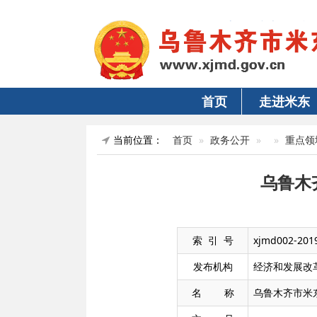
首页
走进米东
当前位置：
首页
政务公开
重点领
乌鲁木
索 引 号
xjmd002-201
发布机构
经济和发展改
名 称
乌鲁木齐市米