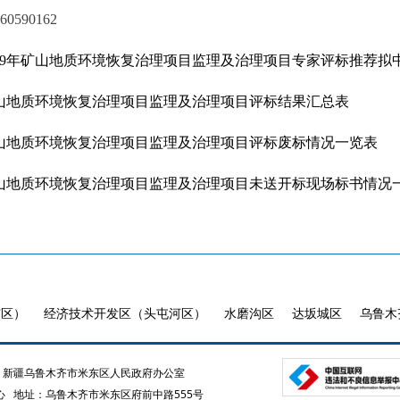
0590162
019年矿山地质环境恢复治理项目监理及治理项目专家评标推荐拟
年矿山地质环境恢复治理项目监理及治理项目评标结果汇总表
年矿山地质环境恢复治理项目监理及治理项目评标废标情况一览表
年矿山地质环境恢复治理项目监理及治理项目未送开标现场标书情况
市区）
经济技术开发区（头屯河区）
水磨沟区
达坂城区
乌鲁木
新疆乌鲁木齐市米东区人民政府办公室
心
地址：乌鲁木齐市米东区府前中路555号