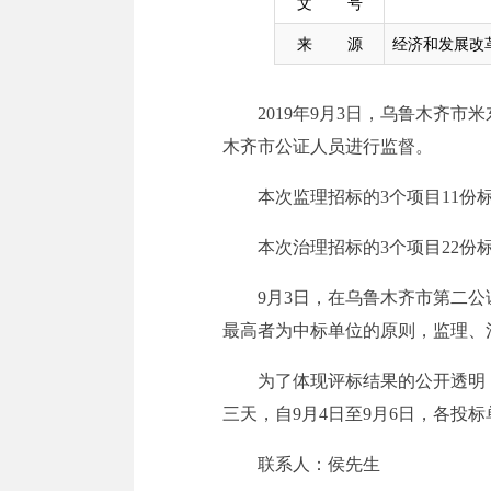
文 号
来 源
经济和发展改
2019年9月3日，乌鲁木齐
木齐市公证人员进行监督。
本次监理招标的3个项目11份
本次治理招标的3个项目22份
9月3日，在乌鲁木齐市第二
最高者为中标单位的原则，监理、
为了体现评标结果的公开透明
三天，自9月4日至9月6日，各投
联系人：侯先生