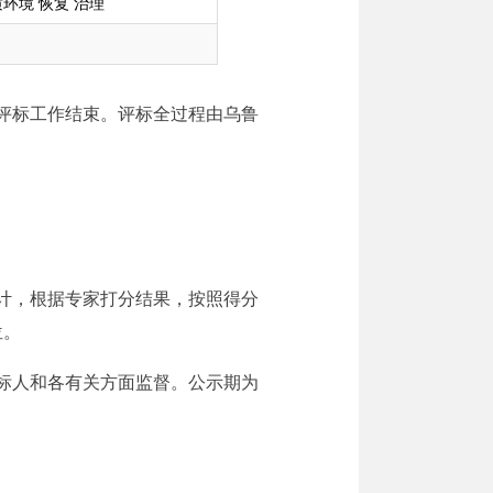
质环境 恢复 治理
目评标工作结束。评标全过程由乌鲁
计，根据专家打分结果，按照得分
位。
标人和各有关方面监督。公示期为