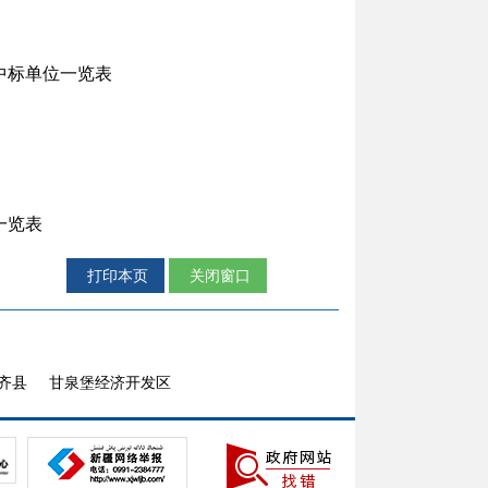
中标单位一览表
一览表
打印本页
关闭窗口
齐县
甘泉堡经济开发区