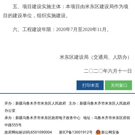
五
、项目建设实施主体：
本项目由米东区建设局作为项
目的建设单位，组织实施建设。
六
、工程建设年限：
2020年
7
月至202
0
年
11
月
。
米东区建设局
（
交通局、人防办
）
二〇
二〇
年
六
月
十一
日
打印本页
关闭窗口
开办：新疆乌鲁木齐市米东区人民政府
主办：新疆乌鲁木齐市米东区人民政府
办公室
承办：新疆乌鲁木齐市米东区政府电子政务中心
地址：乌鲁木齐市米东区府前
中路555号
政府网站标识码:6501090004
新ICP备13001912号
新公网安备