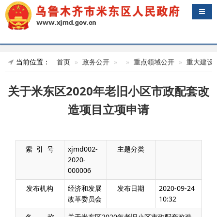
导航
当前位置：
首页
政务公开
重点领域公开
重大建设
关于米东区2020年老旧小区市政配套改
造项目立项申请
索 引 号
xjmd002-
主题分类
2020-
000006
发布机构
经济和发展
发布日期
2020-09-24
改革委员会
10:32
名 称
关于米东区2020年老旧小区市政配套改造