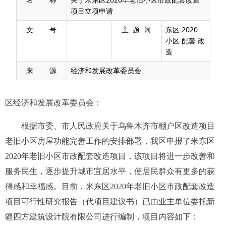
项目立项申请
文 号
主 题 词
东区 2020
小区 配套 改
造
来 源
经济和发展改革委员会
区经济和发展改革委员会：
根据市委、市人民政府关于乌鲁木齐市棚户区改造项目
老旧小区房屋功能完善工作的安排部署，我区申报了米东区
2020年老旧小区市政配套改造项目，该项目将进一步改善和
服务民生，逐步提升城市宜居水平，使居民群众有更多的获
得感和幸福感。目前，米东区2020年老旧小区市政配套改造
项目可行性研究报告（代项目建议书）已由业主单位委托新
疆四方建筑设计院有限公司
进行
编制，项目内容如下：