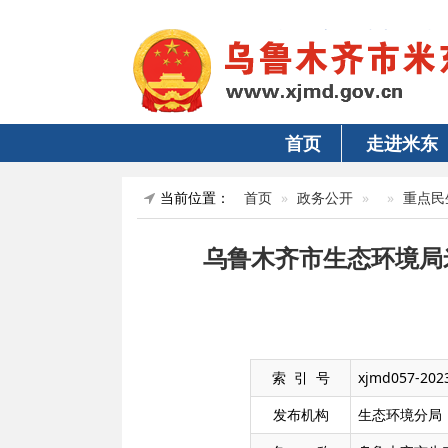
首页
走进米东
当前位置：
首页
政务公开
重点民
乌鲁木齐市生态环境局
索 引 号
xjmd057-202
发布机构
生态环境分局