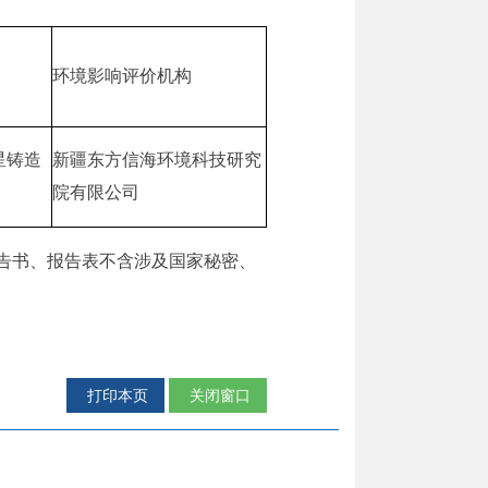
环境影响评价机构
星铸造
新疆东方信海环境科技研究
院有限公司
告书、报告
表不含涉及国家秘密、
打印本页
关闭窗口