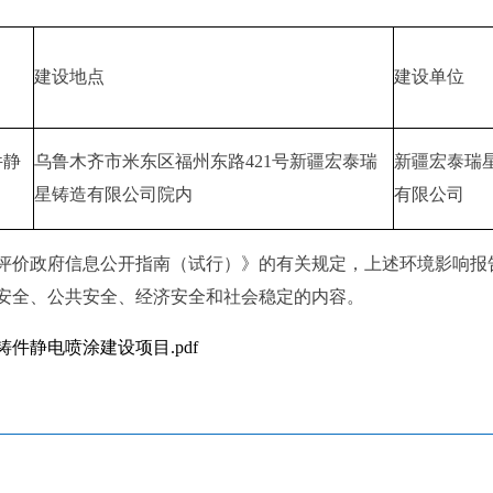
建设地点
建设单位
件静
乌鲁木齐市米东区福州东路421号新疆宏泰瑞
新疆宏泰瑞
星铸造有限公司院内
有限公司
评价政府信息公开指南（试行）》的有关规定，上述环境影响
报
安全、公共安全、经济安全和社会稳定的内容。
件静电喷涂建设项目.pdf