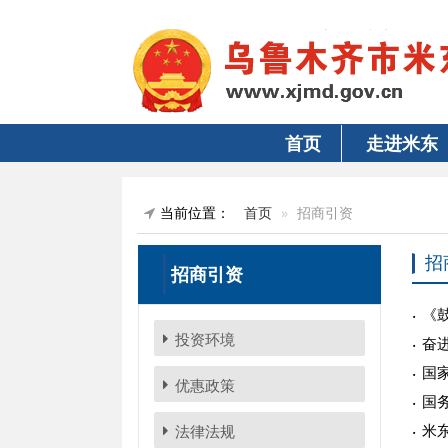
首页
走进米东
当前位置：
首页
招商引资
招
招商引资
《
投资环境
奋进
国
优惠政策
国
米
法律法规