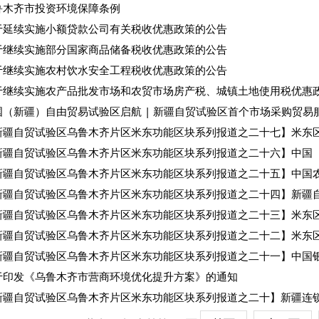
鲁木齐市投资环境保障条例
于延续实施小额贷款公司有关税收优惠政策的公告
于继续实施部分国家商品储备税收优惠政策的公告
于继续实施农村饮水安全工程税收优惠政策的公告
于继续实施农产品批发市场和农贸市场房产税、城镇土地使用税优惠
国（新疆）自由贸易试验区启航 | 新疆自贸试验区首个市场采购贸易服务
新疆自贸试验区乌鲁木齐片区米东功能区块系列报道之二十七】米东区：
新疆自贸试验区乌鲁木齐片区米东功能区块系列报道之二十六】中国（新
新疆自贸试验区乌鲁木齐片区米东功能区块系列报道之二十五】中国农业
新疆自贸试验区乌鲁木齐片区米东功能区块系列报道之二十四】新疆自贸
新疆自贸试验区乌鲁木齐片区米东功能区块系列报道之二十三】米东区：
新疆自贸试验区乌鲁木齐片区米东功能区块系列报道之二十二】米东区举
新疆自贸试验区乌鲁木齐片区米东功能区块系列报道之二十一】中国银行
于印发《乌鲁木齐市营商环境优化提升方案》的通知
新疆自贸试验区乌鲁木齐片区米东功能区块系列报道之二十】新疆连锁行