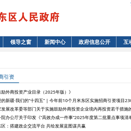
领导之窗
新闻中心
政府信息公开
互
商引资
鼓励外商投资产业目录（2025年版）》
的新疆·我们的“十四五” | 今年前10个月米东区实施招商引资项目230个
家发展改革委等部门关于实施鼓励外商投资企业境内再投资若干措施
务院办公厅关于印发《“高效办成一件事”2025年度第二批重点事项清
东区：搭建政企交流平台 共绘发展蓝图谋共赢