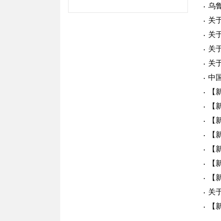
乌
关
关
关
关
中
【
【
【
【
【
【
【
关
【