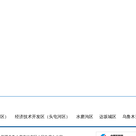
市区）
经济技术开发区（头屯河区）
水磨沟区
达坂城区
乌鲁木