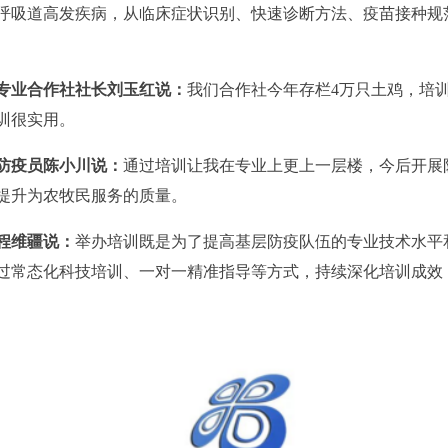
呼吸道高发疾病，从临床症状识别、快速诊断方法、疫苗接种规
专业合作社社长刘玉红说
：
我们合作社今年存栏4万只土鸡，培
训很实用。
防疫员陈小川说
：
通过培训让我在专业上更上一层楼，今后开展
提升为农牧民服务的质量。
程维疆说
：
举办培训既是为了提高基层防疫队伍的专业技术水平
过常态化科技培训、一对一精准指导等方式，持续深化培训成效