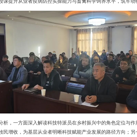
授课提升从业者疫病防控实操能力与畜禽科学饲养水平，筑牢动
分析，一方面深入解读科技特派员在乡村振兴中的角色定位与作
牧民增收，为基层从业者明晰科技赋能产业发展的路径方向；另