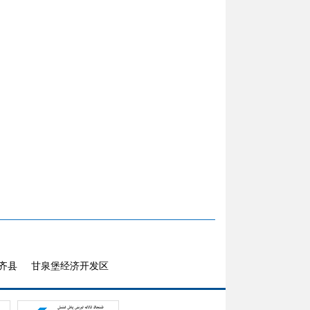
齐县
甘泉堡经济开发区