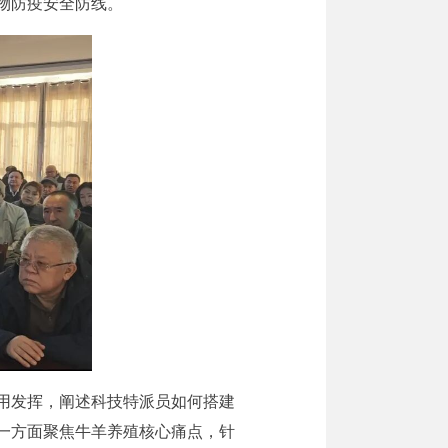
物防疫安全防线。
用发挥，阐述科技特派员如何搭建
一方面聚焦牛羊养殖核心痛点，针