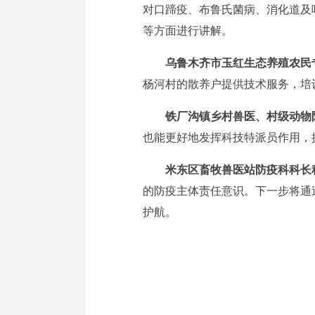
对口蹄疫、布鲁氏菌病、消化道及
等方面进行讲解。
乌鲁木齐市玉红生态养殖农民
杨河村的散养户提供技术服务，培
铁厂沟镇乡村兽医、村级动物
也能更好地发挥科技特派员作用，
米东区畜牧兽医站防疫科科长
的防疫主体责任意识。下一步将通
护航。