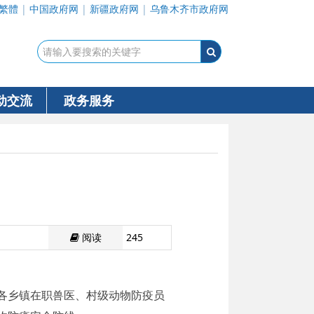
繁體
|
中国政府网
|
新疆政府网
|
乌鲁木齐市政府网
动交流
政务服务
阅读
245
，各乡镇在职兽医、村级动物防疫员