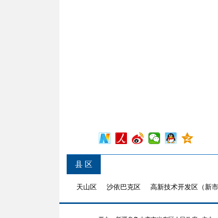
县 区
天山区
沙依巴克区
高新技术开发区（新