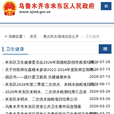
导航
当前位置：
首页
重点民生领域信息公开
卫生健康
卫生健康
2026-07-28
米东区卫生健康委员会2026年双随机阶段性检查结果公示（第二批）
2026-07-15
关于对医师任森楼未参加2022-2024年度医师定期考核责令暂停执业活动的公告
2026-07-15
倡议书——践行爱卫新风 共建健康米东
2026-06-11
米东区2026年第二季度二次供水、末梢水抽检项目结果公示
2026-03-26
2026年米东区末梢水、二次供水检测结果汇总表
2026-03-26
米东区末梢水、二次供水抽检项目结果公示
2026-03-25
乌鲁木齐市米东区突发公共卫生事件应急预案
2026-03-25
乌鲁木齐市米东区突发公共事件医疗卫生救援应急预案