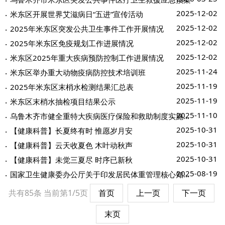
2025-12-02
米东区开展世界艾滋病日“五进”宣传活动
2025-12-02
2025年米东区突发公共卫生事件工作开展情况
2025-12-02
2025年米东区免疫规划工作进展情况
2025-12-02
米东区2025年重大疾病预防控制工作进展情况
2025-11-24
米东区举办重大动物疫病防控技术培训班
2025-11-19
2025年米东区末梢水检测结果汇总表
2025-11-19
米东区末梢水抽检项目结果公示
2025-11-10
乌鲁木齐市健全重特大疾病医疗保险和救助制度实施细则
2025-10-31
【健康科普】长夏终有时 惟愿岁月安
2025-10-31
【健康科普】云天收夏色 木叶动秋声
2025-10-31
【健康科普】未觉三夏尽 时序已新秋
2025-08-19
国家卫生健康委办公厅关于印发居民体重管理核心知识（2024年版）的通知
共有85条
当前第1/5页
首页
上一页
下一页
末页