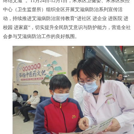
终结艾滋” 。11月24日-12月1日，米东区卫健委、米东区疾控
中心（卫生监督所）组织全区开展艾滋病防治系列宣传活
动，持续推进艾滋病防治宣传教育“进社区 进企业 进医院 进
校园 进家庭”，切实提升全民防艾意识与防护能力，营造全社
会参与艾滋病防治工作的良好氛围。