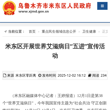
导航
当前位置：
首页
重点民生领域信息公开
卫生健康
正文
米东区开展世界艾滋病日“五进”宣传活
动
来源
米东区零距离
发布时间
2025-12-02 16:12
阅读
234
（米东区融媒体中心记者：王婷报道）12月1日是第38
个“世界艾滋病日”，今年我国宣传主题为“社会共治 守正创新