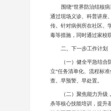
围绕
“
世界防治结核病
通过现场义诊、科普讲座
传。针对病例所在社区、
毒等措施，同时通过家校
二、
下一步工作计划
（一）健全平急结合
立
“
任务清单化、流程标准
查、早预警、早处置。
（二）聚焦能力升级
杀等核心技能培训，提升