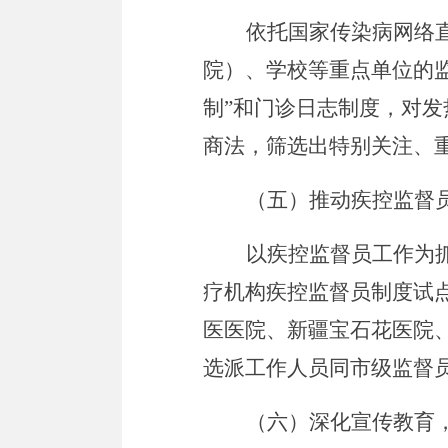
依托国家传染病网络
院）、学校等重点单位的
制
”
和门诊日志制度，对发
商法，筛选出特别关注、
（五）推动疾控监督
以疾控监督员工作为
疗机构疾控监督员制度试
医医院、新疆宝石花医院
选派工作人员同市级监督
（六）深化宣传教育