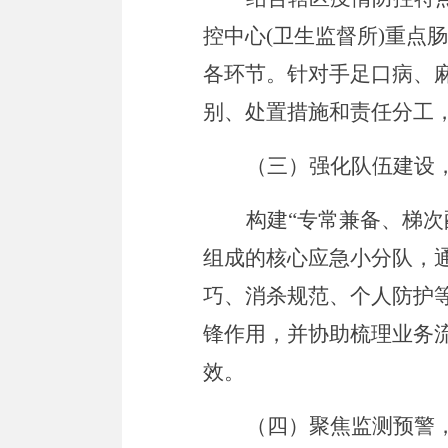
控中心
(
卫生监督所
)
重点肠
各环节。针对手足口病、
别、处置措施和责任分工
（三）强化队伍建设
构建
“
专常兼备、梯次
组成的核心应急小分队，
巧、消杀规范、个人防护
锋作用，并协助梳理业务
效。
（四）聚焦监测预警