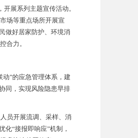
，开展系列主题宣传活动。
市场等重点场所开展宣
民做好居家防护、环境消
控合力。
联动
”
的应急管理体系，建
协同，实现风险隐患早排
护人员开展流调、采样、消
优化
“
接报即响应
”
机制，