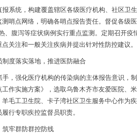
直报系统，构建覆盖辖区各级医疗机构、社区卫
监测哨点网络，明确各哨点报告责任。督促各级医
热、腹泻等症状病例实行重点监测。定期召开疫
重点关注和一般关注
疾病并提出针对性防控建议
。
员制度落实落地，推进医防融合
抓手，强化医疗机构的传染病的主体报告意识，
点工作实施方案》，选取乌鲁木齐市友爱医院、米
、羊毛工卫生院、卡子湾社区卫生服务中心作为疾
员履行专职疾控监督员职责。
，筑牢群防群控防线