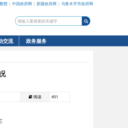
繁體
|
中国政府网
|
新疆政府网
|
乌鲁木齐市政府网
动交流
政务服务
况
阅读
451
作