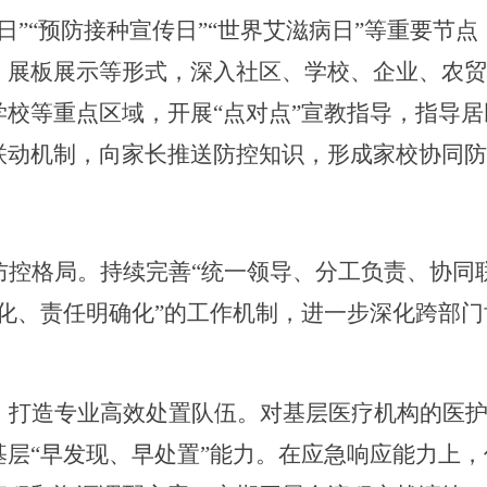
日
”“
预防接种宣传日
”“
世界艾滋病日
”
等重要节点
、展板展示等形式，深入社区、学校、企业、农贸
学校等重点区域，开展
“
点对点
”
宣教指导，指导居
联动机制，向家长推送防控知识，形成家校协同防
防控格局。持续完善
“
统一领导、分工负责、协同
化、责任明确化
”
的工作机制，进一步深化跨部门
，打造专业高效处置队伍。对基层医疗机构的医
基层
“
早发现、早处置
”
能力。在应急响应能力上，