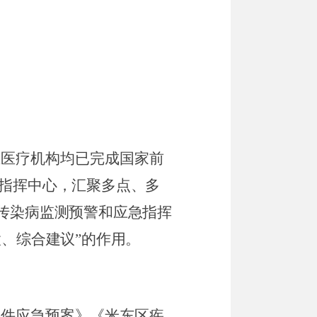
上医疗机构均已完成国家前
指挥中心，
汇聚多点、多
传染病监测预警和应急指挥
置、综合建议
”
的作用。
事件应急预案》《米东区疾