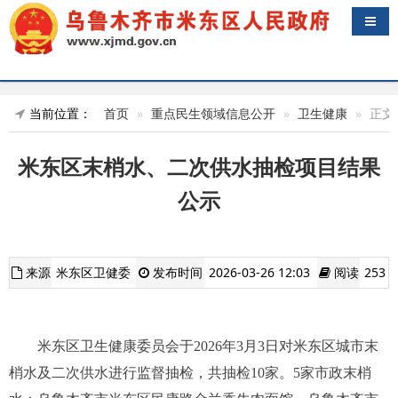
导航
当前位置：
首页
重点民生领域信息公开
卫生健康
正文
米东区末梢水、二次供水抽检项目结果
公示
来源
米东区卫健委
发布时间
2026-03-26 12:03
阅读
253
米东区卫生健康委员会于2026年3月3日对米东区城市末
梢水及二次供水进行监督抽检，共抽检10家。5家市政末梢