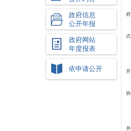
政府信息
府
公开年报
式
政府网站
年度报表
依申请公开
开
协
并