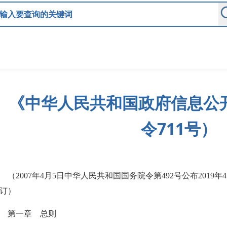
《中华人民共和国政府信息公
令711号）
（
2007
年
4
月
5
日中华人民共和国国务院令第
492
号公布
2019
年
4
订）
第一章 总则