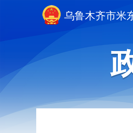
乌鲁木齐市米