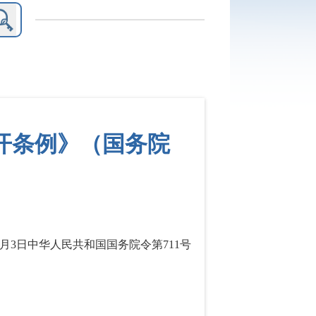
开条例》（国务院
月
3
日中华人民共和国国务院令第
711
号